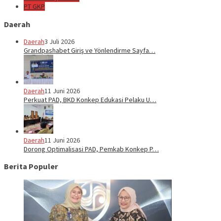
PT GKP
Daerah
Daerah
3 Juli 2026
Grandpashabet Giriş ve Yönlendirme Sayfa…
Daerah
11 Juni 2026
Perkuat PAD, BKD Konkep Edukasi Pelaku U…
Daerah
11 Juni 2026
Dorong Optimalisasi PAD, Pemkab Konkep P…
Berita Populer