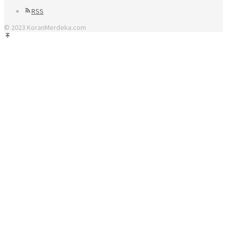
RSS
© 2023 KoranMerdeka.com