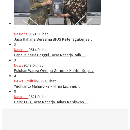
1
Nasional
9821 Dilihat
Jasa Raharja Bersama BPJS Ketenagakerjaa…
2
Nasional
9614 Dilihat
Capai Kinerja Unggul, Jasa Raharja Raih …
3
News
9243 Dilihat
Puluhan Warga Oempu Geruduk Kantor Kejar…
4
News
,
Politik
8638 Dilihat
Yudhianto Mahardika – Nirna Lachmu…
5
Nasional
8621 Dilihat
Gelar FGD, Jasa Raharja Bahas Kebijakan …