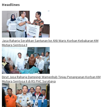
Headlines
Jasa Raharja Serahkan Santunan ke Ahli Waris Korban Kebakaran KM
Mutiara Sentosa II
Dirut Jasa Raharja Dampingi Wamenhub Tinjau Penanganan Korban KM
Mutiara Sentosa II di RS PHC Surabaya