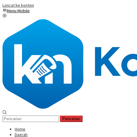
Loncat ke konten
Menu Mobile
Pencarian
Home
Daerah