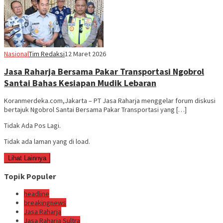
Nasional
Tim Redaksi
12 Maret 2026
Jasa Raharja Bersama Pakar Transportasi Ngobrol
Santai Bahas Kesiapan Mudik Lebaran
Koranmerdeka.com,Jakarta – PT Jasa Raharja menggelar forum diskusi
bertajuk Ngobrol Santai Bersama Pakar Transportasi yang […]
Tidak Ada Pos Lagi.
Tidak ada laman yang di load.
Lihat Lainnya
Topik Populer
headline
breakingnews
Jasa Raharja
Jasa Raharja Sultra