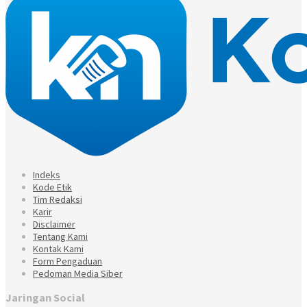
Indeks
Kode Etik
Tim Redaksi
Karir
Disclaimer
Tentang Kami
Kontak Kami
Form Pengaduan
Pedoman Media Siber
Jaringan Social