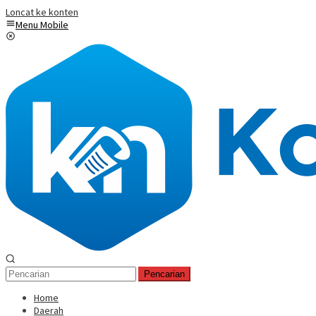
Loncat ke konten
Menu Mobile
Pencarian
Home
Daerah