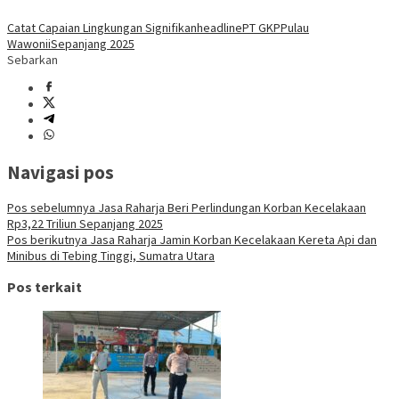
Catat Capaian Lingkungan Signifikan
headline
PT GKP
Pulau
Wawonii
Sepanjang 2025
Sebarkan
Navigasi pos
Pos sebelumnya
Jasa Raharja Beri Perlindungan Korban Kecelakaan
Rp3,22 Triliun Sepanjang 2025
Pos berikutnya
Jasa Raharja Jamin Korban Kecelakaan Kereta Api dan
Minibus di Tebing Tinggi, Sumatra Utara
Pos terkait