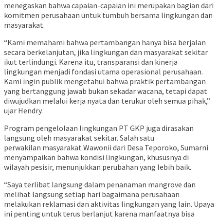
menegaskan bahwa capaian-capaian ini merupakan bagian dari
komitmen perusahaan untuk tumbuh bersama lingkungan dan
masyarakat.
“Kami memahami bahwa pertambangan hanya bisa berjalan
secara berkelanjutan, jika lingkungan dan masyarakat sekitar
ikut terlindungi. Karena itu, transparansi dan kinerja
lingkungan menjadi fondasi utama operasional perusahaan.
Kami ingin publik mengetahui bahwa praktik pertambangan
yang bertanggung jawab bukan sekadar wacana, tetapi dapat
diwujudkan melalui kerja nyata dan terukur oleh semua pihak,”
ujar Hendry.
Program pengelolaan lingkungan PT GKP juga dirasakan
langsung oleh masyarakat sekitar. Salah satu
perwakilan masyarakat Wawonii dari Desa Teporoko, Sumarni
menyampaikan bahwa kondisi lingkungan, khususnya di
wilayah pesisir, menunjukkan perubahan yang lebih baik.
“Saya terlibat langsung dalam penanaman mangrove dan
melihat langsung setiap hari bagaimana perusahaan
melakukan reklamasi dan aktivitas lingkungan yang lain. Upaya
ini penting untuk terus berlanjut karena manfaatnya bisa