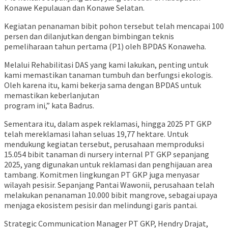
Konawe Kepulauan dan Konawe Selatan.
Kegiatan penanaman bibit pohon tersebut telah mencapai 100
persen dan dilanjutkan dengan bimbingan teknis
pemeliharaan tahun pertama (P1) oleh BPDAS Konaweha.
Melalui Rehabilitasi DAS yang kami lakukan, penting untuk
kami memastikan tanaman tumbuh dan berfungsi ekologis.
Oleh karena itu, kami bekerja sama dengan BPDAS untuk
memastikan keberlanjutan
program ini,” kata Badrus.
Sementara itu, dalam aspek reklamasi, hingga 2025 PT GKP
telah mereklamasi lahan seluas 19,77 hektare. Untuk
mendukung kegiatan tersebut, perusahaan memproduksi
15.054 bibit tanaman di nursery internal PT GKP sepanjang
2025, yang digunakan untuk reklamasi dan penghijauan area
tambang. Komitmen lingkungan PT GKP juga menyasar
wilayah pesisir. Sepanjang Pantai Wawonii, perusahaan telah
melakukan penanaman 10.000 bibit mangrove, sebagai upaya
menjaga ekosistem pesisir dan melindungi garis pantai.
Strategic Communication Manager PT GKP, Hendry Drajat,