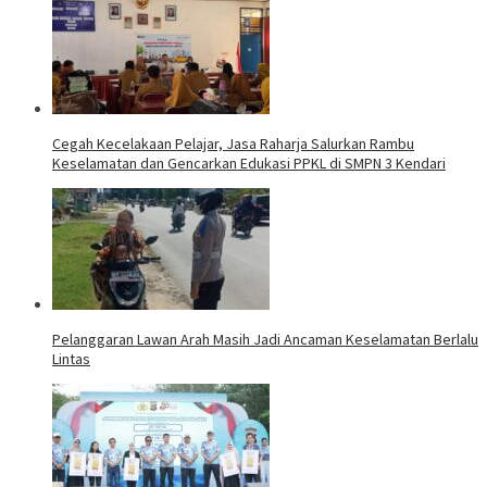
Cegah Kecelakaan Pelajar, Jasa Raharja Salurkan Rambu
Keselamatan dan Gencarkan Edukasi PPKL di SMPN 3 Kendari
Pelanggaran Lawan Arah Masih Jadi Ancaman Keselamatan Berlalu
Lintas