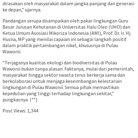
dirasakan oleh masyarakat dalam jangka panjang dan generasi
ke depan,” ujarnya.
Pandangan serupa disampaikan oleh pakar lingkungan Guru
Besar Jurusan Kehutanan di Universitas Halu Oleo (UHO) dan
Ketua Umum Asosiasi Mikoriza Indonesia (AMI), Prof. Dr. Ir. Hj.
Husna, MP yang menilai capaian ini sebagai langkah positif
dalam praktik pertambangan nikel, khususnya di Pulau
Wawonii.
“Terjaganya kualitas ekologi dan biodiversitas di Pulau
Wawonii bukan tanpa alasan. Faktanya, mulai dari pemerintah,
masyarakat hingga sektor swasta terus berkerja sama dan
berkolaborasi untuk menjaga keseimbangan kelestarian
lingkungan di Pulau Wawonii. Semua pihak memastikan
kepedulian yang tinggi terhadap lingkungan sekitar,”
pungkasnya. (**)
Post Views:
1,344