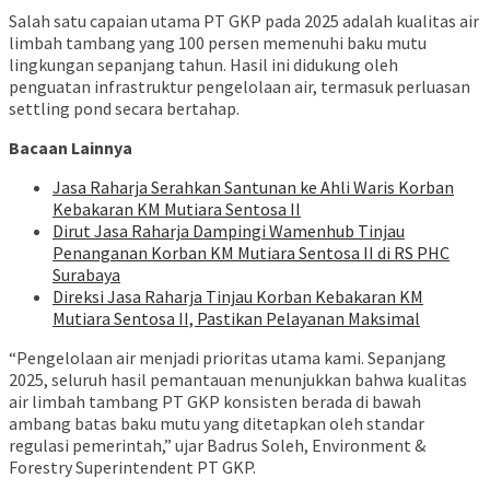
Salah satu capaian utama PT GKP pada 2025 adalah kualitas air
limbah tambang yang 100 persen memenuhi baku mutu
lingkungan sepanjang tahun. Hasil ini didukung oleh
penguatan infrastruktur pengelolaan air, termasuk perluasan
settling pond secara bertahap.
Bacaan Lainnya
Jasa Raharja Serahkan Santunan ke Ahli Waris Korban
Kebakaran KM Mutiara Sentosa II
Dirut Jasa Raharja Dampingi Wamenhub Tinjau
Penanganan Korban KM Mutiara Sentosa II di RS PHC
Surabaya
Direksi Jasa Raharja Tinjau Korban Kebakaran KM
Mutiara Sentosa II, Pastikan Pelayanan Maksimal
“Pengelolaan air menjadi prioritas utama kami. Sepanjang
2025, seluruh hasil pemantauan menunjukkan bahwa kualitas
air limbah tambang PT GKP konsisten berada di bawah
ambang batas baku mutu yang ditetapkan oleh standar
regulasi pemerintah,” ujar Badrus Soleh, Environment &
Forestry Superintendent PT GKP.