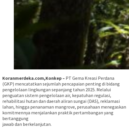
Koranmerdeka.com,Konkep –
PT Gema Kreasi Perdana
(GKP) mencatatkan sejumlah pencapaian penting di bidang
pengelolaan lingkungan sepanjang tahun 2025. Melalui
penguatan sistem pengelolaan air, kepatuhan regulasi,
rehabilitasi hutan dan daerah aliran sungai (DAS), reklamasi
lahan, hingga penanaman mangrove, perusahaan menegaskan
komitmennya menjalankan praktik pertambangan yang
bertanggung
jawab dan berkelanjutan.