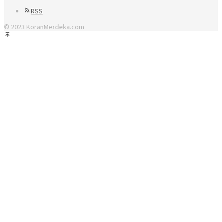
RSS
© 2023 KoranMerdeka.com