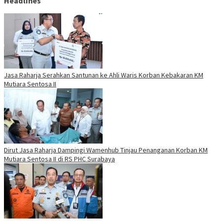
Headlines
Jasa Raharja Serahkan Santunan ke Ahli Waris Korban Kebakaran KM
Mutiara Sentosa II
Dirut Jasa Raharja Dampingi Wamenhub Tinjau Penanganan Korban KM
Mutiara Sentosa II di RS PHC Surabaya