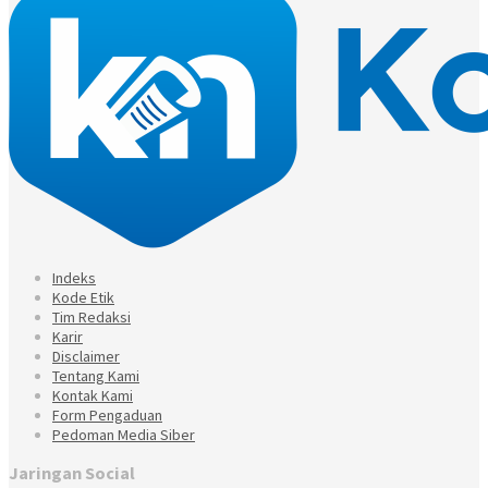
Indeks
Kode Etik
Tim Redaksi
Karir
Disclaimer
Tentang Kami
Kontak Kami
Form Pengaduan
Pedoman Media Siber
Jaringan Social