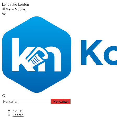
Loncat ke konten
Menu Mobile
Pencarian
Home
Daerah