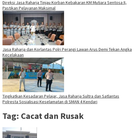
Direksi Jasa Raharja Tinjau Korban Kebakaran KM Mutiara Sentosa II,
Pastikan Pelayanan Maksimal
Jasa Raharja dan Korlantas Polri Perangi Lawan Arus Demi Tekan Angka
Kecelakaan
Tingkatkan Kesadaran Pelajar, Jasa Raharja Sultra dan Satlantas
Polresta Sosialisasi Keselamatan di SMAN 4 Kendari
Tag:
Cacat dan Rusak