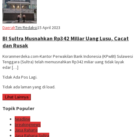
Daerah
Tim Redaksi
15 April 2023
BI Sultra Musnahkan Rp342 Miliar Uang Lusu, Cacat
dan Rusak
Koranmerdeka.com-Kantor Perwakilan Bank Indonesia (KPwBI) Sulawesi
Tenggara (Sultra) telah memusnahkan Rp342 miliar uang tidak layak
edar […]
Tidak Ada Pos Lagi.
Tidak ada laman yang di load.
Lihat Lainnya
Topik Populer
headline
breakingnews
Jasa Raharja
Jasa Raharja Sultra