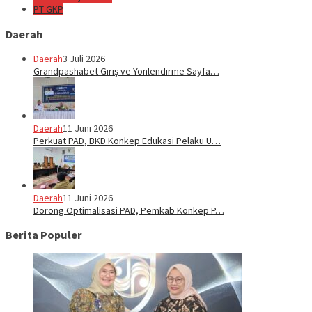
PT GKP
Daerah
Daerah
3 Juli 2026
Grandpashabet Giriş ve Yönlendirme Sayfa…
Daerah
11 Juni 2026
Perkuat PAD, BKD Konkep Edukasi Pelaku U…
Daerah
11 Juni 2026
Dorong Optimalisasi PAD, Pemkab Konkep P…
Berita Populer