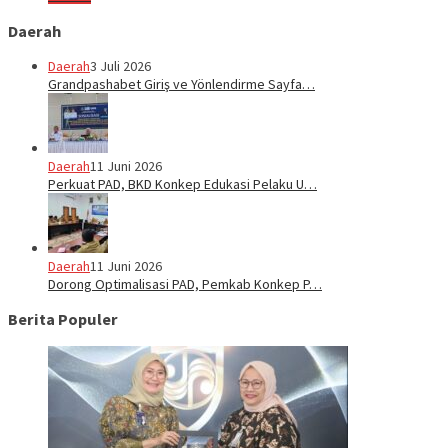
Daerah
Daerah
3 Juli 2026
Grandpashabet Giriş ve Yönlendirme Sayfa…
Daerah
11 Juni 2026
Perkuat PAD, BKD Konkep Edukasi Pelaku U…
Daerah
11 Juni 2026
Dorong Optimalisasi PAD, Pemkab Konkep P…
Berita Populer