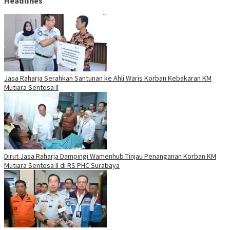
Headlines
Jasa Raharja Serahkan Santunan ke Ahli Waris Korban Kebakaran KM
Mutiara Sentosa II
Dirut Jasa Raharja Dampingi Wamenhub Tinjau Penanganan Korban KM
Mutiara Sentosa II di RS PHC Surabaya