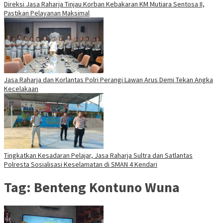
Direksi Jasa Raharja Tinjau Korban Kebakaran KM Mutiara Sentosa II,
Pastikan Pelayanan Maksimal
Jasa Raharja dan Korlantas Polri Perangi Lawan Arus Demi Tekan Angka
Kecelakaan
Tingkatkan Kesadaran Pelajar, Jasa Raharja Sultra dan Satlantas
Polresta Sosialisasi Keselamatan di SMAN 4 Kendari
Tag:
Benteng Kontuno Wuna