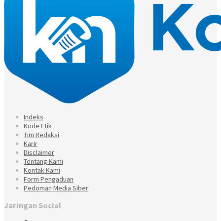
Indeks
Kode Etik
Tim Redaksi
Karir
Disclaimer
Tentang Kami
Kontak Kami
Form Pengaduan
Pedoman Media Siber
Jaringan Social