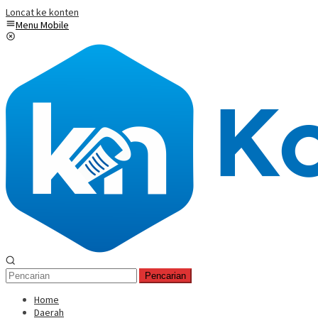
Loncat ke konten
Menu Mobile
Pencarian
Home
Daerah