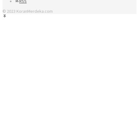
RSS
© 2023 KoranMerdeka.com