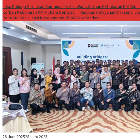
Live
Jasa Raharja Serahkan Santunan ke Ahli Waris Korban Kebakaran KM Mutiar
Korban Kebakaran KM Mutiara Sentosa II, Pastikan Pelayanan Maksimal
Ja
Polresta Sosialisasi Keselamatan di SMAN 4 Kendari
28 Juni 2025
28 Juni 2025