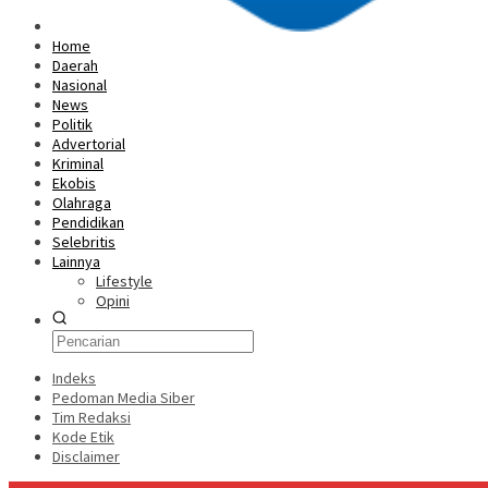
Home
Daerah
Nasional
News
Politik
Advertorial
Kriminal
Ekobis
Olahraga
Pendidikan
Selebritis
Lainnya
Lifestyle
Opini
Indeks
Pedoman Media Siber
Tim Redaksi
Kode Etik
Disclaimer