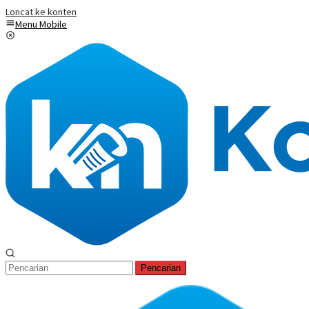
Loncat ke konten
Menu Mobile
Pencarian