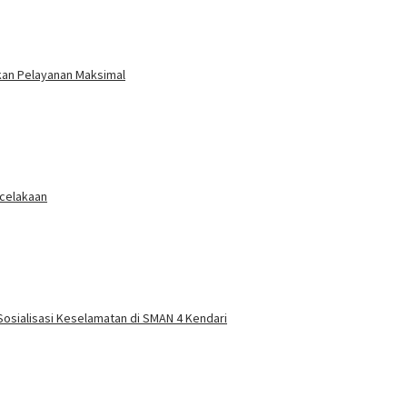
ikan Pelayanan Maksimal
ecelakaan
 Sosialisasi Keselamatan di SMAN 4 Kendari