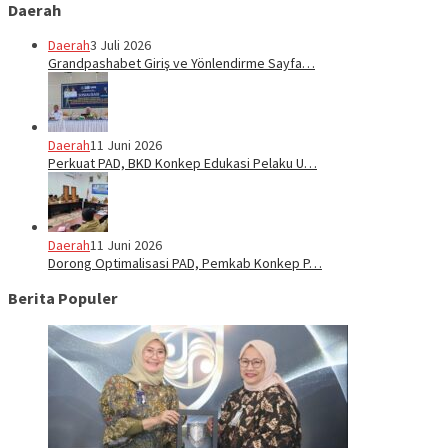
Daerah
Daerah
3 Juli 2026
Grandpashabet Giriş ve Yönlendirme Sayfa…
Daerah
11 Juni 2026
Perkuat PAD, BKD Konkep Edukasi Pelaku U…
Daerah
11 Juni 2026
Dorong Optimalisasi PAD, Pemkab Konkep P…
Berita Populer