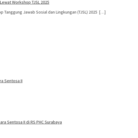
e Lewat Workshop TJSL 2025
p Tanggung Jawab Sosial dan Lingkungan (TJSL) 2025 […]
a Sentosa II
ra Sentosa II di RS PHC Surabaya