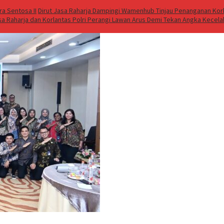
a Sentosa II
Dirut Jasa Raharja Dampingi Wamenhub Tinjau Penanganan Korb
sa Raharja dan Korlantas Polri Perangi Lawan Arus Demi Tekan Angka Kecel