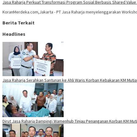
Jasa Raharja Perkuat Transformasi Program Sosial Berbasis Shared Valu
KoranMerdeka.com,Jakarta - PT Jasa Raharja menyelenggarakan Worksho
Berita Terkait
Headlines
Jasa Raharja Serahkan Santunan ke Ahli Waris Korban Kebakaran KM Mutiar
Dirut Jasa Raharja Dampingi Wamenhub Tinjau Penanganan Korban KM Mutia