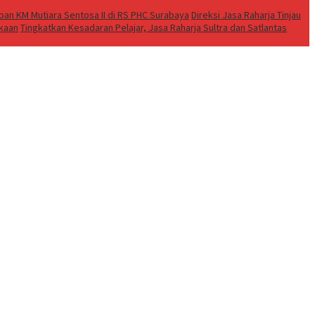
an KM Mutiara Sentosa II di RS PHC Surabaya
Direksi Jasa Raharja Tinjau
akaan
Tingkatkan Kesadaran Pelajar, Jasa Raharja Sultra dan Satlantas