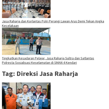
Jasa Raharja dan Korlantas Polri Perangi Lawan Arus Demi Tekan Angka
Kecelakaan
Tingkatkan Kesadaran Pelajar, Jasa Raharja Sultra dan Satlantas
Polresta Sosialisasi Keselamatan di SMAN 4 Kendari
Tag:
Direksi Jasa Raharja