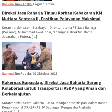
Nasional
Tim Redaksi
4 Agustus 2026
Direksi Jasa Raharja Tinjau Korban Kebakaran KM
Mutiara Sentosa II, Pastikan Pelayanan Maksimal
Koranmerdeka.com,Surabaya – Direktur Utama PT Jasa Raharja
(Persero), Muhammad Awaluddin, didampingi Direktur Utama
Jasaraharja Putera, […]
Nasional
Tim Redaksi
29 Oktober 2025
Rakernas Gapasdap, Direksi Jasa Raharja Dorong
Kolaborasi untuk Transportasi ASDP yang Aman dan
Berkelanjutan
Koranmerdeka.com,Jakarta – Jasa Raharja berpartisipasi dalam Rapat
Kerja Nasional (RAKERNAS) IV Gabungan Pengusaha Angkutan
Sungai, […]