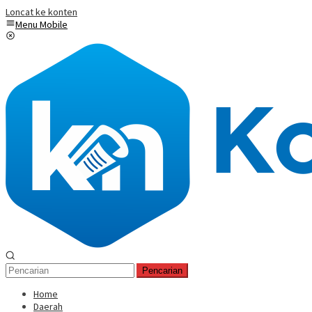
Loncat ke konten
Menu Mobile
Pencarian
Home
Daerah