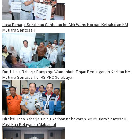
Jasa Raharja Serahkan Santunan ke Ahli Waris Korban Kebakaran KM
Mutiara Sentosa II
Dirut Jasa Raharja Dampingi Wamenhub Tinjau Penanganan Korban KM
Mutiara Sentosa II di RS PHC Surabaya
Direksi Jasa Raharja Tinjau Korban Kebakaran KM Mutiara Sentosa II,
Pastikan Pelayanan Maksimal