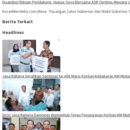
Disambut Ribuan Pendukung, Hugua: Saya Bersama ASR Optimis Menang d
KoranMerdeka.com,Muna - Pasangan Calon Gubernur dan Wakil Gubernur Su
Berita Terkait
Headlines
Jasa Raharja Serahkan Santunan ke Ahli Waris Korban Kebakaran KM Mutiar
Dirut Jasa Raharja Dampingi Wamenhub Tinjau Penanganan Korban KM Mutia