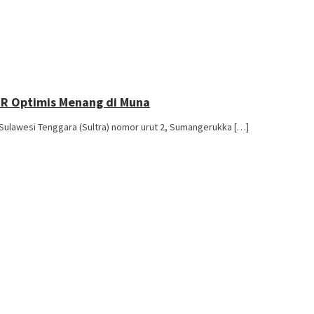
R Optimis Menang di Muna
ulawesi Tenggara (Sultra) nomor urut 2, Sumangerukka […]