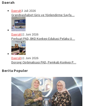
Daerah
Daerah
3 Juli 2026
Grandpashabet Giriş ve Yönlendirme Sayfa…
Daerah
11 Juni 2026
Perkuat PAD, BKD Konkep Edukasi Pelaku U…
Daerah
11 Juni 2026
Dorong Optimalisasi PAD, Pemkab Konkep P…
Berita Populer