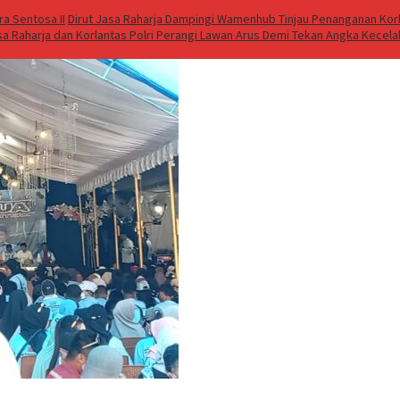
a Sentosa II
Dirut Jasa Raharja Dampingi Wamenhub Tinjau Penanganan Korb
sa Raharja dan Korlantas Polri Perangi Lawan Arus Demi Tekan Angka Kecel