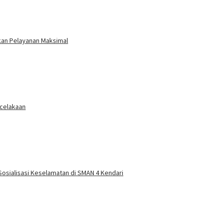
ikan Pelayanan Maksimal
ecelakaan
 Sosialisasi Keselamatan di SMAN 4 Kendari