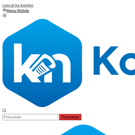
Loncat ke konten
Menu Mobile
Pencarian