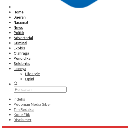
Home
Daerah
Nasional
News
Politik
Advertorial
Kriminal
Ekobis
Olahraga
Pendidikan
Selebritis
Lainnya
Lifestyle
Opini
Indeks
Pedoman Media Siber
Tim Redaksi
Kode Etik
Disclaimer