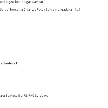
kasi Signal ke Petugas Samsat
Sultra) bersama Ditlantas Polda Sultra mengadakan […]
a Sentosa II
ra Sentosa II di RS PHC Surabaya