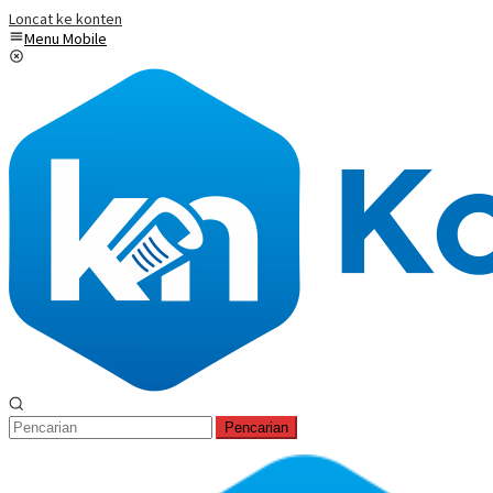
Loncat ke konten
Menu Mobile
Pencarian