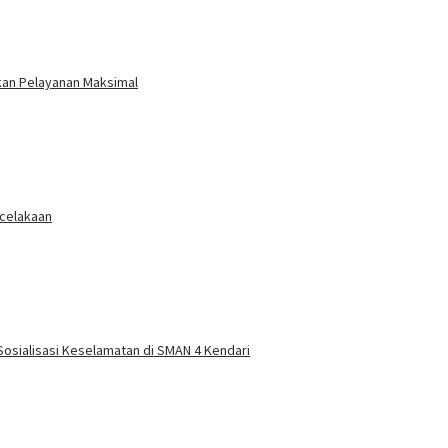
ikan Pelayanan Maksimal
ecelakaan
 Sosialisasi Keselamatan di SMAN 4 Kendari