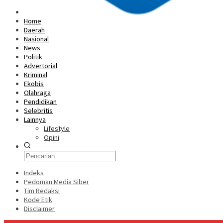
Home
Daerah
Nasional
News
Politik
Advertorial
Kriminal
Ekobis
Olahraga
Pendidikan
Selebritis
Lainnya
Lifestyle
Opini
Indeks
Pedoman Media Siber
Tim Redaksi
Kode Etik
Disclaimer