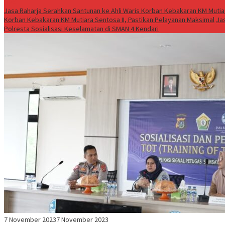
Live
Jasa Raharja Serahkan Santunan ke Ahli Waris Korban Kebakaran KM Mutiar
Korban Kebakaran KM Mutiara Sentosa II, Pastikan Pelayanan Maksimal
Ja
Polresta Sosialisasi Keselamatan di SMAN 4 Kendari
7 November 2023
7 November 2023