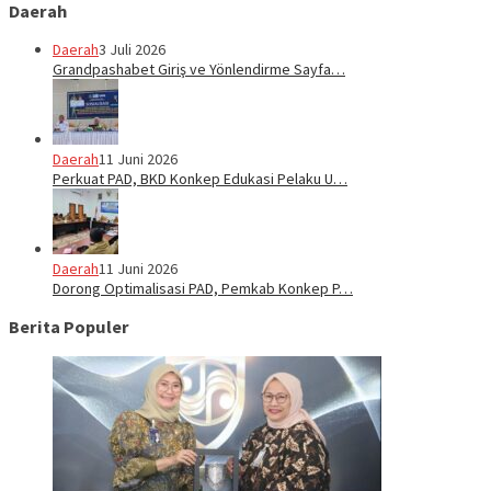
Daerah
Daerah
3 Juli 2026
Grandpashabet Giriş ve Yönlendirme Sayfa…
Daerah
11 Juni 2026
Perkuat PAD, BKD Konkep Edukasi Pelaku U…
Daerah
11 Juni 2026
Dorong Optimalisasi PAD, Pemkab Konkep P…
Berita Populer