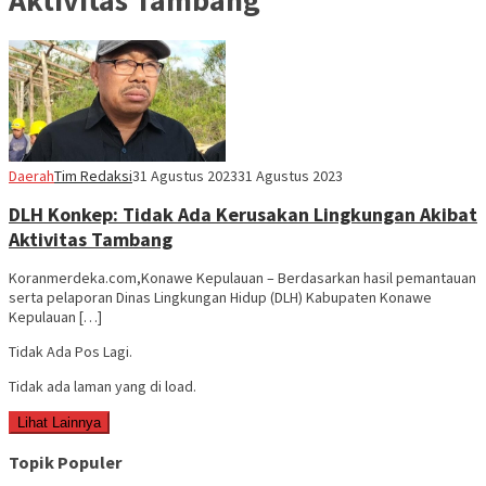
Daerah
Tim Redaksi
31 Agustus 2023
31 Agustus 2023
DLH Konkep: Tidak Ada Kerusakan Lingkungan Akibat
Aktivitas Tambang
Koranmerdeka.com,Konawe Kepulauan – Berdasarkan hasil pemantauan
serta pelaporan Dinas Lingkungan Hidup (DLH) Kabupaten Konawe
Kepulauan […]
Tidak Ada Pos Lagi.
Tidak ada laman yang di load.
Lihat Lainnya
Topik Populer