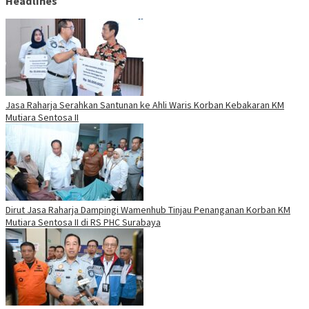
Headlines
Jasa Raharja Serahkan Santunan ke Ahli Waris Korban Kebakaran KM
Mutiara Sentosa II
Dirut Jasa Raharja Dampingi Wamenhub Tinjau Penanganan Korban KM
Mutiara Sentosa II di RS PHC Surabaya