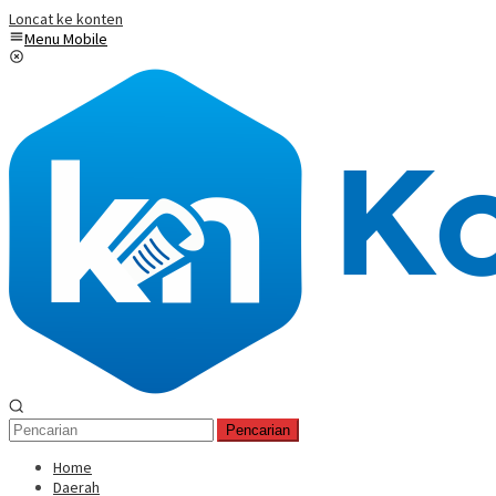
Loncat ke konten
Menu Mobile
Pencarian
Home
Daerah