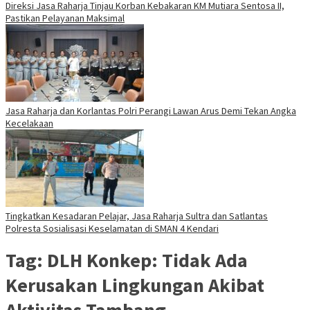
Direksi Jasa Raharja Tinjau Korban Kebakaran KM Mutiara Sentosa II,
Pastikan Pelayanan Maksimal
Jasa Raharja dan Korlantas Polri Perangi Lawan Arus Demi Tekan Angka
Kecelakaan
Tingkatkan Kesadaran Pelajar, Jasa Raharja Sultra dan Satlantas
Polresta Sosialisasi Keselamatan di SMAN 4 Kendari
Tag:
DLH Konkep: Tidak Ada
Kerusakan Lingkungan Akibat
Aktivitas Tambang