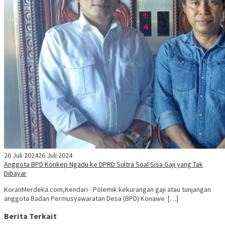
26 Juli 2024
26 Juli 2024
Anggota BPD Konkep Ngadu ke DPRD Sultra Soal Sisa Gaji yang Tak
Dibayar
KoranMerdeka.com,Kendari - Polemik kekurangan gaji atau tunjangan
anggota Badan Permusyawaratan Desa (BPD) Konawe […]
Berita Terkait