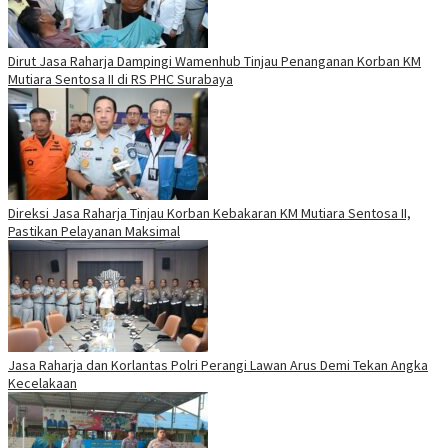
Dirut Jasa Raharja Dampingi Wamenhub Tinjau Penanganan Korban KM
Mutiara Sentosa II di RS PHC Surabaya
Direksi Jasa Raharja Tinjau Korban Kebakaran KM Mutiara Sentosa II,
Pastikan Pelayanan Maksimal
Jasa Raharja dan Korlantas Polri Perangi Lawan Arus Demi Tekan Angka
Kecelakaan