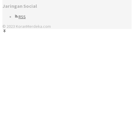
Jaringan Social
RSS
© 2023 KoranMerdeka.com