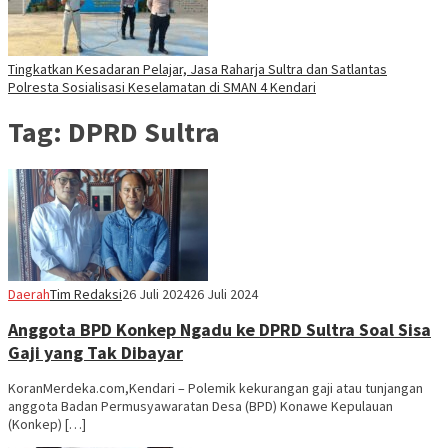
Tingkatkan Kesadaran Pelajar, Jasa Raharja Sultra dan Satlantas
Polresta Sosialisasi Keselamatan di SMAN 4 Kendari
Tag:
DPRD Sultra
Daerah
Tim Redaksi
26 Juli 2024
26 Juli 2024
Anggota BPD Konkep Ngadu ke DPRD Sultra Soal Sisa
Gaji yang Tak Dibayar
KoranMerdeka.com,Kendari – Polemik kekurangan gaji atau tunjangan
anggota Badan Permusyawaratan Desa (BPD) Konawe Kepulauan
(Konkep) […]