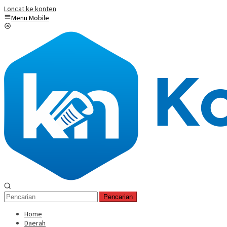
Loncat ke konten
Menu Mobile
Pencarian
Home
Daerah