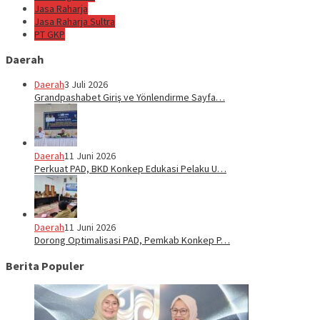
Jasa Raharja
Jasa Raharja Sultra
PT GKP
Daerah
Daerah
3 Juli 2026
Grandpashabet Giriş ve Yönlendirme Sayfa…
Daerah
11 Juni 2026
Perkuat PAD, BKD Konkep Edukasi Pelaku U…
Daerah
11 Juni 2026
Dorong Optimalisasi PAD, Pemkab Konkep P…
Berita Populer