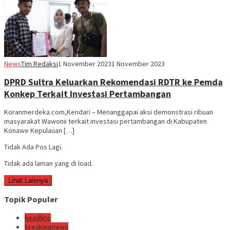
News
Tim Redaksi
1 November 2023
1 November 2023
DPRD Sultra Keluarkan Rekomendasi RDTR ke Pemda
Konkep Terkait Investasi Pertambangan
Koranmerdeka.com,Kendari – Menanggapai aksi demonstrasi ribuan
masyarakat Wawonii terkait investasi pertambangan di Kabupaten
Konawe Kepulauan […]
Tidak Ada Pos Lagi.
Tidak ada laman yang di load.
Lihat Lainnya
Topik Populer
headline
breakingnews