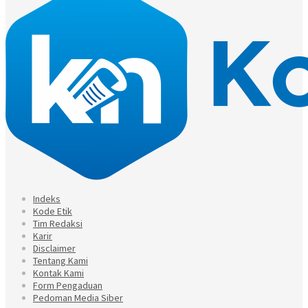
Indeks
Kode Etik
Tim Redaksi
Karir
Disclaimer
Tentang Kami
Kontak Kami
Form Pengaduan
Pedoman Media Siber