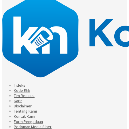
Indeks
Kode Etik
Tim Redaksi
Karir
Disclaimer
Tentang Kami
Kontak Kami
Form Pengaduan
Pedoman Media Siber