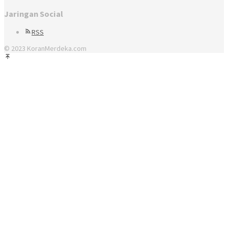
Jaringan Social
RSS
© 2023 KoranMerdeka.com