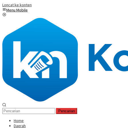
Loncat ke konten
Menu Mobile
Pencarian
Home
Daerah