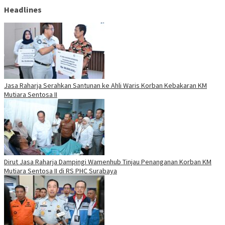
Headlines
Jasa Raharja Serahkan Santunan ke Ahli Waris Korban Kebakaran KM
Mutiara Sentosa II
Dirut Jasa Raharja Dampingi Wamenhub Tinjau Penanganan Korban KM
Mutiara Sentosa II di RS PHC Surabaya