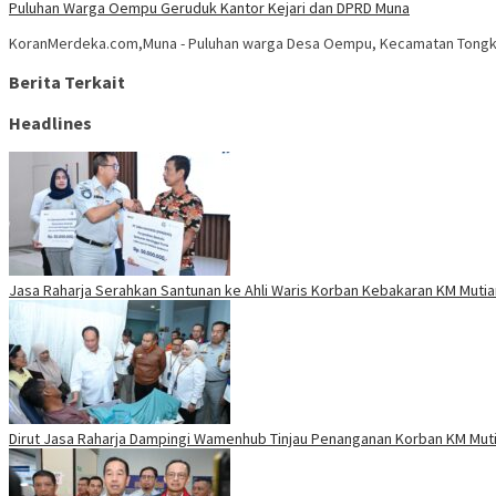
Puluhan Warga Oempu Geruduk Kantor Kejari dan DPRD Muna
KoranMerdeka.com,Muna - Puluhan warga Desa Oempu, Kecamatan Tongkun
Berita Terkait
Headlines
Jasa Raharja Serahkan Santunan ke Ahli Waris Korban Kebakaran KM Mutiar
Dirut Jasa Raharja Dampingi Wamenhub Tinjau Penanganan Korban KM Mutia