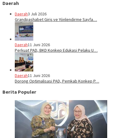
Daerah
Daerah
3 Juli 2026
Grandpashabet Giriş ve Yönlendirme Sayfa…
Daerah
11 Juni 2026
Perkuat PAD, BKD Konkep Edukasi Pelaku U…
Daerah
11 Juni 2026
Dorong Optimalisasi PAD, Pemkab Konkep P…
Berita Populer