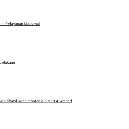
ikan Pelayanan Maksimal
ecelakaan
 Sosialisasi Keselamatan di SMAN 4 Kendari