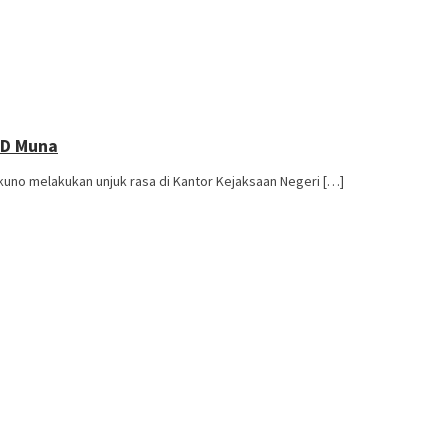
RD Muna
o melakukan unjuk rasa di Kantor Kejaksaan Negeri […]