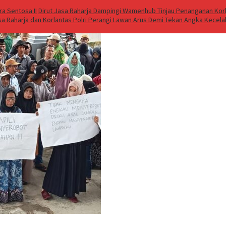
a Sentosa II
Dirut Jasa Raharja Dampingi Wamenhub Tinjau Penanganan Korb
sa Raharja dan Korlantas Polri Perangi Lawan Arus Demi Tekan Angka Kecel