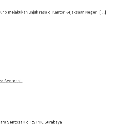
o melakukan unjuk rasa di Kantor Kejaksaan Negeri […]
a Sentosa II
ra Sentosa II di RS PHC Surabaya