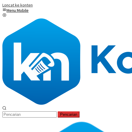
Loncat ke konten
Menu Mobile
Pencarian