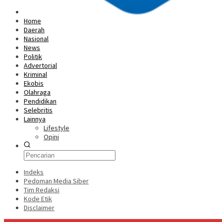
Home
Daerah
Nasional
News
Politik
Advertorial
Kriminal
Ekobis
Olahraga
Pendidikan
Selebritis
Lainnya
Lifestyle
Opini
Indeks
Pedoman Media Siber
Tim Redaksi
Kode Etik
Disclaimer