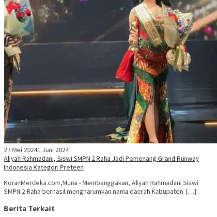
27 Mei 2024
1 Juni 2024
Aliyah Rahmadani, Siswi SMPN 2 Raha Jadi Pemenang Grand Runway
Indonesia Kategori Preteen
KoranMerdeka.com,Muna - Membanggakan, Aliyah Rahmadani Siswi
SMPN 2 Raha berhasil mengharumkan nama daerah Kabupaten […]
Berita Terkait