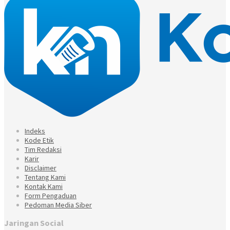
Indeks
Kode Etik
Tim Redaksi
Karir
Disclaimer
Tentang Kami
Kontak Kami
Form Pengaduan
Pedoman Media Siber
Jaringan Social