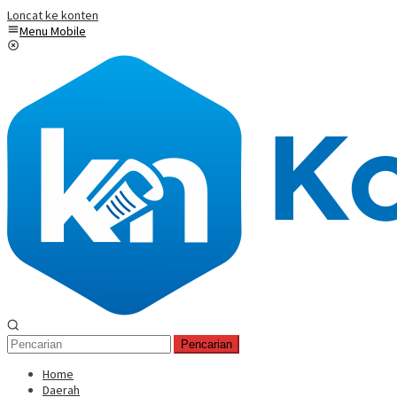
Loncat ke konten
Menu Mobile
Pencarian
Home
Daerah