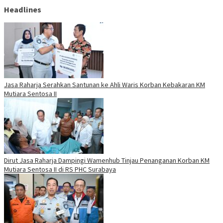
Headlines
Jasa Raharja Serahkan Santunan ke Ahli Waris Korban Kebakaran KM
Mutiara Sentosa II
Dirut Jasa Raharja Dampingi Wamenhub Tinjau Penanganan Korban KM
Mutiara Sentosa II di RS PHC Surabaya