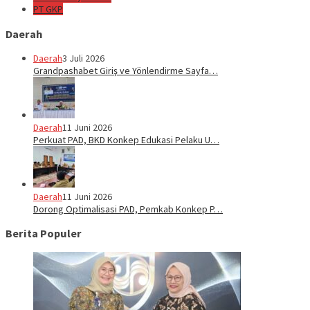
PT GKP
Daerah
Daerah
3 Juli 2026
Grandpashabet Giriş ve Yönlendirme Sayfa…
Daerah
11 Juni 2026
Perkuat PAD, BKD Konkep Edukasi Pelaku U…
Daerah
11 Juni 2026
Dorong Optimalisasi PAD, Pemkab Konkep P…
Berita Populer