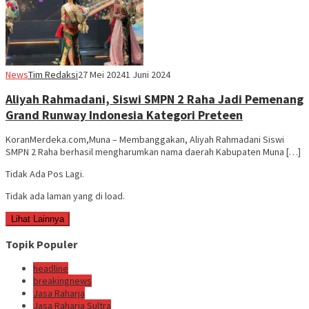
News
Tim Redaksi
27 Mei 2024
1 Juni 2024
Aliyah Rahmadani, Siswi SMPN 2 Raha Jadi Pemenang
Grand Runway Indonesia Kategori Preteen
KoranMerdeka.com,Muna – Membanggakan, Aliyah Rahmadani Siswi
SMPN 2 Raha berhasil mengharumkan nama daerah Kabupaten Muna […]
Tidak Ada Pos Lagi.
Tidak ada laman yang di load.
Lihat Lainnya
Topik Populer
headline
breakingnews
Jasa Raharja
Jasa Raharja Sultra