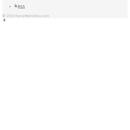
RSS
© 2023 KoranMerdeka.com