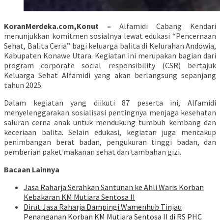
KoranMerdeka.com,Konut –
Alfamidi Cabang Kendari
menunjukkan komitmen sosialnya lewat edukasi “Pencernaan
Sehat, Balita Ceria” bagi keluarga balita di Kelurahan Andowia,
Kabupaten Konawe Utara. Kegiatan ini merupakan bagian dari
program corporate social responsibility (CSR) bertajuk
Keluarga Sehat Alfamidi yang akan berlangsung sepanjang
tahun 2025.
Dalam kegiatan yang diikuti 87 peserta ini, Alfamidi
menyelenggarakan sosialisasi pentingnya menjaga kesehatan
saluran cerna anak untuk mendukung tumbuh kembang dan
keceriaan balita. Selain edukasi, kegiatan juga mencakup
penimbangan berat badan, pengukuran tinggi badan, dan
pemberian paket makanan sehat dan tambahan gizi.
Bacaan Lainnya
Jasa Raharja Serahkan Santunan ke Ahli Waris Korban
Kebakaran KM Mutiara Sentosa II
Dirut Jasa Raharja Dampingi Wamenhub Tinjau
Penanganan Korban KM Mutiara Sentosa II di RS PHC