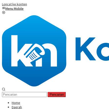
Loncat ke konten
Menu Mobile
Pencarian
Home
Daerah