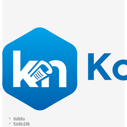
Indeks
Kode Etik