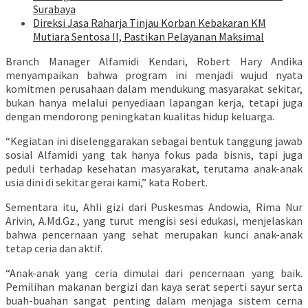
Surabaya
Direksi Jasa Raharja Tinjau Korban Kebakaran KM
Mutiara Sentosa II, Pastikan Pelayanan Maksimal
Branch Manager Alfamidi Kendari, Robert Hary Andika
menyampaikan bahwa program ini menjadi wujud nyata
komitmen perusahaan dalam mendukung masyarakat sekitar,
bukan hanya melalui penyediaan lapangan kerja, tetapi juga
dengan mendorong peningkatan kualitas hidup keluarga.
“Kegiatan ini diselenggarakan sebagai bentuk tanggung jawab
sosial Alfamidi yang tak hanya fokus pada bisnis, tapi juga
peduli terhadap kesehatan masyarakat, terutama anak-anak
usia dini di sekitar gerai kami,” kata Robert.
Sementara itu, Ahli gizi dari Puskesmas Andowia, Rima Nur
Arivin, A.Md.Gz., yang turut mengisi sesi edukasi, menjelaskan
bahwa pencernaan yang sehat merupakan kunci anak-anak
tetap ceria dan aktif.
“Anak-anak yang ceria dimulai dari pencernaan yang baik.
Pemilihan makanan bergizi dan kaya serat seperti sayur serta
buah-buahan sangat penting dalam menjaga sistem cerna