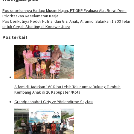
Pos sebelumnya
Hadapi Musim Hujan, PT GKP Evaluasi Alat Berat Demi
Prioritaskan Keselamatan Kerja
Pos berikutnya
Peduli Nutrisi dan Gizi Anak, Alfamidi Salurkan 1.800 Telur
untuk Cegah Stunting di Konawe Utara
Pos terkait
Alfamidi Hadirkan 160 Ribu Lebih Telur untuk Dukung Tumbuh
Kembang Anak di 26 Kabupaten/Kota
Grandpashabet Giriş ve Yönlendirme Sayfası