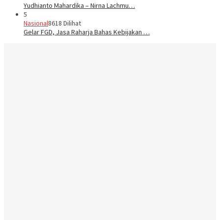
Yudhianto Mahardika – Nirna Lachmu…
5
Nasional
8618 Dilihat
Gelar FGD, Jasa Raharja Bahas Kebijakan …