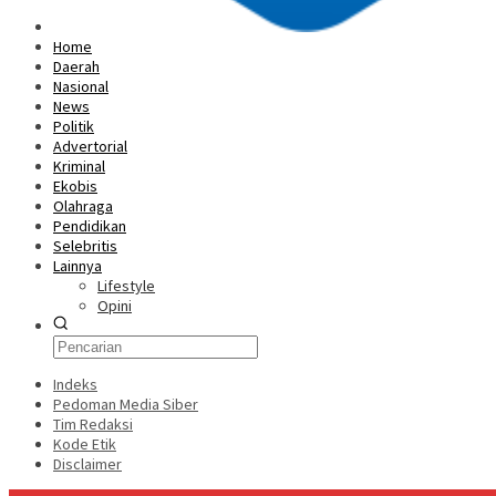
Home
Daerah
Nasional
News
Politik
Advertorial
Kriminal
Ekobis
Olahraga
Pendidikan
Selebritis
Lainnya
Lifestyle
Opini
Indeks
Pedoman Media Siber
Tim Redaksi
Kode Etik
Disclaimer