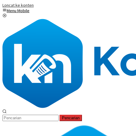
Loncat ke konten
Menu Mobile
Pencarian