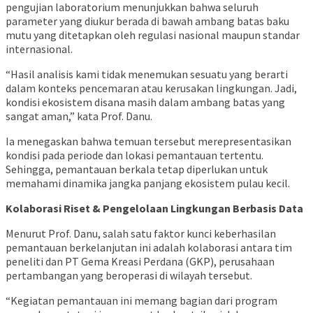
pengujian laboratorium menunjukkan bahwa seluruh
parameter yang diukur berada di bawah ambang batas baku
mutu yang ditetapkan oleh regulasi nasional maupun standar
internasional.
“Hasil analisis kami tidak menemukan sesuatu yang berarti
dalam konteks pencemaran atau kerusakan lingkungan. Jadi,
kondisi ekosistem disana masih dalam ambang batas yang
sangat aman,” kata Prof. Danu.
Ia menegaskan bahwa temuan tersebut merepresentasikan
kondisi pada periode dan lokasi pemantauan tertentu.
Sehingga, pemantauan berkala tetap diperlukan untuk
memahami dinamika jangka panjang ekosistem pulau kecil.
Kolaborasi Riset & Pengelolaan Lingkungan Berbasis Data
Menurut Prof. Danu, salah satu faktor kunci keberhasilan
pemantauan berkelanjutan ini adalah kolaborasi antara tim
peneliti dan PT Gema Kreasi Perdana (GKP), perusahaan
pertambangan yang beroperasi di wilayah tersebut.
“Kegiatan pemantauan ini memang bagian dari program