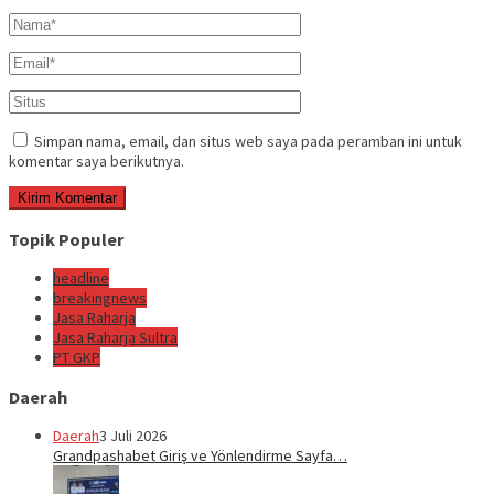
Simpan nama, email, dan situs web saya pada peramban ini untuk
komentar saya berikutnya.
Topik Populer
headline
breakingnews
Jasa Raharja
Jasa Raharja Sultra
PT GKP
Daerah
Daerah
3 Juli 2026
Grandpashabet Giriş ve Yönlendirme Sayfa…