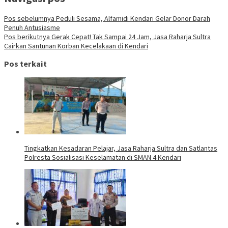
Pos sebelumnya
Peduli Sesama, Alfamidi Kendari Gelar Donor Darah
Penuh Antusiasme
Pos berikutnya
Gerak Cepat! Tak Sampai 24 Jam, Jasa Raharja Sultra
Cairkan Santunan Korban Kecelakaan di Kendari
Pos terkait
Tingkatkan Kesadaran Pelajar, Jasa Raharja Sultra dan Satlantas
Polresta Sosialisasi Keselamatan di SMAN 4 Kendari