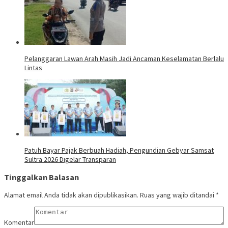
Pelanggaran Lawan Arah Masih Jadi Ancaman Keselamatan Berlalu
Lintas
Patuh Bayar Pajak Berbuah Hadiah, Pengundian Gebyar Samsat
Sultra 2026 Digelar Transparan
Tinggalkan Balasan
Alamat email Anda tidak akan dipublikasikan.
Ruas yang wajib ditandai
*
Komentar