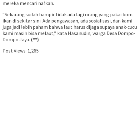
mereka mencari nafkah.
“Sekarang sudah hampir tidak ada lagi orang yang pakai bom
ikan di sekitar sini. Ada pengawasan, ada sosialisasi, dan kami
juga jadi lebih paham bahwa laut harus dijaga supaya anak-cucu
kami masih bisa melaut,” kata Hasanudin, warga Desa Dompo-
Dompo Jaya.
(**)
Post Views:
1,265