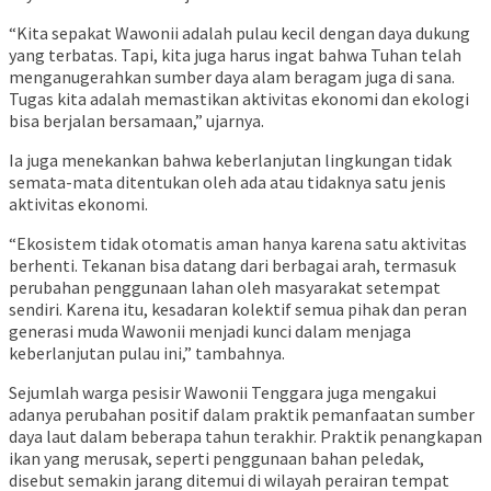
“Kita sepakat Wawonii adalah pulau kecil dengan daya dukung
yang terbatas. Tapi, kita juga harus ingat bahwa Tuhan telah
menganugerahkan sumber daya alam beragam juga di sana.
Tugas kita adalah memastikan aktivitas ekonomi dan ekologi
bisa berjalan bersamaan,” ujarnya.
Ia juga menekankan bahwa keberlanjutan lingkungan tidak
semata-mata ditentukan oleh ada atau tidaknya satu jenis
aktivitas ekonomi.
“Ekosistem tidak otomatis aman hanya karena satu aktivitas
berhenti. Tekanan bisa datang dari berbagai arah, termasuk
perubahan penggunaan lahan oleh masyarakat setempat
sendiri. Karena itu, kesadaran kolektif semua pihak dan peran
generasi muda Wawonii menjadi kunci dalam menjaga
keberlanjutan pulau ini,” tambahnya.
Sejumlah warga pesisir Wawonii Tenggara juga mengakui
adanya perubahan positif dalam praktik pemanfaatan sumber
daya laut dalam beberapa tahun terakhir. Praktik penangkapan
ikan yang merusak, seperti penggunaan bahan peledak,
disebut semakin jarang ditemui di wilayah perairan tempat