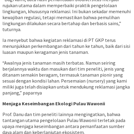
rujukan utama dalam memperbaiki praktik pengelolaan
lingkungan, khususnya reklamasi. Ini bukan sekadar memenuhi
kewajiban regulasi, tetapi memastikan bahwa pemulihan
lingkungan dilakukan secara bertahap dan berbasis sains,”
tuturnya.
Ia menyebut bahwa kegiatan reklamasi di PT GKP terus
menunjukkan perkembangan dari tahun ke tahun, baik dari sisi
luasan maupun keragaman jenis tanaman.
“Awalnya jenis tanaman masih terbatas. Namun seiring
berjalannya waktu dan masukan dari tim peneliti, jenis yang
ditanam semakin beragam, termasuk tanaman pionir yang
sesuai dengan kondisi lahan. Persemaian (nursery) yang kami
miliki juga telah disiapkan untuk mendukung reklamasi jangka
panjang,” paparnya
Menjaga Keseimbangan Ekologi Pulau Wawonii
Prof. Danu dan tim peneliti lainnya mengingatkan, bahwa
tantangan utama pengelolaan Pulau Wawonii terletak pada
upaya menjaga keseimbangan antara pemanfaatan sumber
daya alam dan keberlanjutan ekosistem.