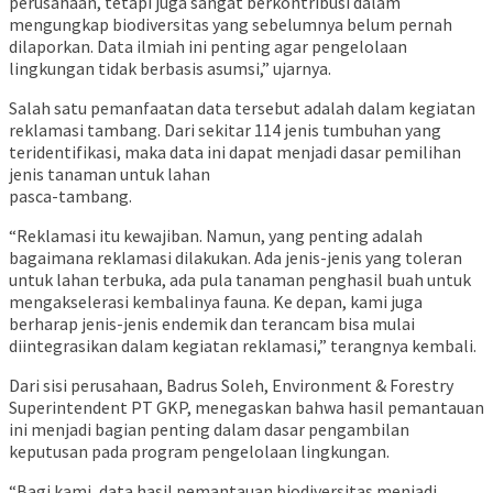
perusahaan, tetapi juga sangat berkontribusi dalam
mengungkap biodiversitas yang sebelumnya belum pernah
dilaporkan. Data ilmiah ini penting agar pengelolaan
lingkungan tidak berbasis asumsi,” ujarnya.
Salah satu pemanfaatan data tersebut adalah dalam kegiatan
reklamasi tambang. Dari sekitar 114 jenis tumbuhan yang
teridentifikasi, maka data ini dapat menjadi dasar pemilihan
jenis tanaman untuk lahan
pasca-tambang.
“Reklamasi itu kewajiban. Namun, yang penting adalah
bagaimana reklamasi dilakukan. Ada jenis-jenis yang toleran
untuk lahan terbuka, ada pula tanaman penghasil buah untuk
mengakselerasi kembalinya fauna. Ke depan, kami juga
berharap jenis-jenis endemik dan terancam bisa mulai
diintegrasikan dalam kegiatan reklamasi,” terangnya kembali.
Dari sisi perusahaan, Badrus Soleh, Environment & Forestry
Superintendent PT GKP, menegaskan bahwa hasil pemantauan
ini menjadi bagian penting dalam dasar pengambilan
keputusan pada program pengelolaan lingkungan.
“Bagi kami, data hasil pemantauan biodiversitas menjadi