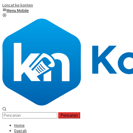
Loncat ke konten
Menu Mobile
Pencarian
Home
Daerah