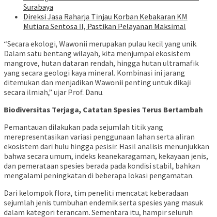
Surabaya
Direksi Jasa Raharja Tinjau Korban Kebakaran KM
Mutiara Sentosa II, Pastikan Pelayanan Maksimal
“Secara ekologi, Wawonii merupakan pulau kecil yang unik.
Dalam satu bentang wilayah, kita menjumpai ekosistem
mangrove, hutan dataran rendah, hingga hutan ultramafik
yang secara geologi kaya mineral. Kombinasi ini jarang
ditemukan dan menjadikan Wawonii penting untuk dikaji
secara ilmiah,” ujar Prof. Danu.
Biodiversitas Terjaga, Catatan Spesies Terus Bertambah
Pemantauan dilakukan pada sejumlah titik yang
merepresentasikan variasi penggunaan lahan serta aliran
ekosistem dari hulu hingga pesisir. Hasil analisis menunjukkan
bahwa secara umum, indeks keanekaragaman, kekayaan jenis,
dan pemerataan spesies berada pada kondisi stabil, bahkan
mengalami peningkatan di beberapa lokasi pengamatan.
Dari kelompok flora, tim peneliti mencatat keberadaan
sejumlah jenis tumbuhan endemik serta spesies yang masuk
dalam kategori terancam. Sementara itu, hampir seluruh