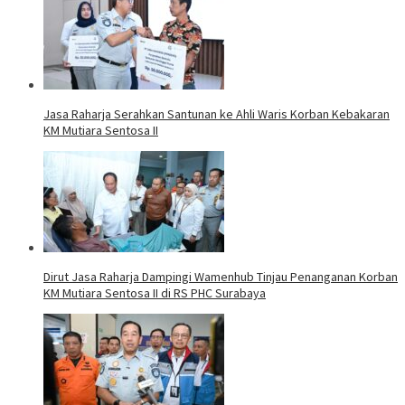
Jasa Raharja Serahkan Santunan ke Ahli Waris Korban Kebakaran
KM Mutiara Sentosa II
Dirut Jasa Raharja Dampingi Wamenhub Tinjau Penanganan Korban
KM Mutiara Sentosa II di RS PHC Surabaya