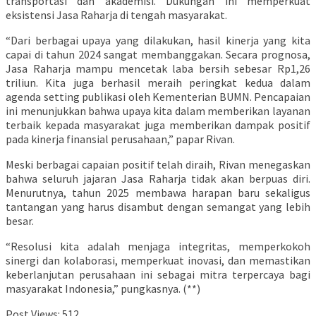
transportasi dan akademisi. Dukungan ini memperkuat
eksistensi Jasa Raharja di tengah masyarakat.
“Dari berbagai upaya yang dilakukan, hasil kinerja yang kita
capai di tahun 2024 sangat membanggakan. Secara prognosa,
Jasa Raharja mampu mencetak laba bersih sebesar Rp1,26
triliun. Kita juga berhasil meraih peringkat kedua dalam
agenda setting publikasi oleh Kementerian BUMN. Pencapaian
ini menunjukkan bahwa upaya kita dalam memberikan layanan
terbaik kepada masyarakat juga memberikan dampak positif
pada kinerja finansial perusahaan,” papar Rivan.
Meski berbagai capaian positif telah diraih, Rivan menegaskan
bahwa seluruh jajaran Jasa Raharja tidak akan berpuas diri.
Menurutnya, tahun 2025 membawa harapan baru sekaligus
tantangan yang harus disambut dengan semangat yang lebih
besar.
“Resolusi kita adalah menjaga integritas, memperkokoh
sinergi dan kolaborasi, memperkuat inovasi, dan memastikan
keberlanjutan perusahaan ini sebagai mitra terpercaya bagi
masyarakat Indonesia,” pungkasnya. (**)
Post Views:
512