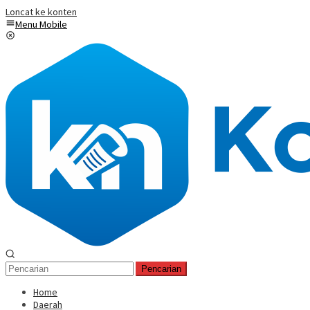
Loncat ke konten
Menu Mobile
Pencarian
Home
Daerah