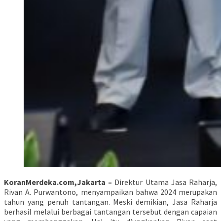
KoranMerdeka.com,Jakarta –
Direktur Utama Jasa Raharja,
Rivan A. Purwantono, menyampaikan bahwa 2024 merupakan
tahun yang penuh tantangan. Meski demikian, Jasa Raharja
berhasil melalui berbagai tantangan tersebut dengan capaian