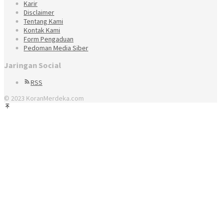
Karir
Disclaimer
Tentang Kami
Kontak Kami
Form Pengaduan
Pedoman Media Siber
Jaringan Social
RSS
© 2023 KoranMerdeka.com