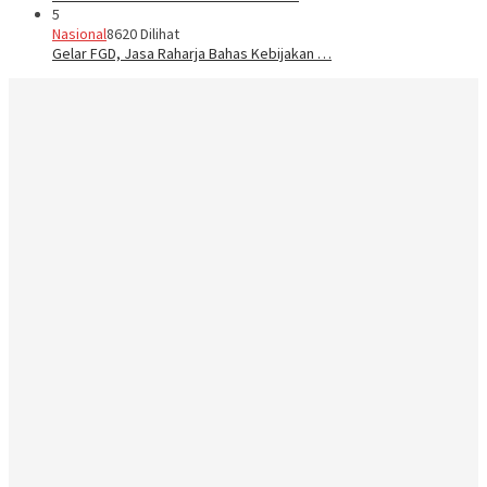
5
Nasional
8620 Dilihat
Gelar FGD, Jasa Raharja Bahas Kebijakan …