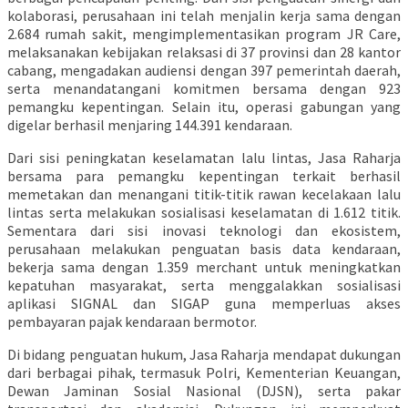
kolaborasi, perusahaan ini telah menjalin kerja sama dengan
2.684 rumah sakit, mengimplementasikan program JR Care,
melaksanakan kebijakan relaksasi di 37 provinsi dan 28 kantor
cabang, mengadakan audiensi dengan 397 pemerintah daerah,
serta menandatangani komitmen bersama dengan 923
pemangku kepentingan. Selain itu, operasi gabungan yang
digelar berhasil menjaring 144.391 kendaraan.
Dari sisi peningkatan keselamatan lalu lintas, Jasa Raharja
bersama para pemangku kepentingan terkait berhasil
memetakan dan menangani titik-titik rawan kecelakaan lalu
lintas serta melakukan sosialisasi keselamatan di 1.612 titik.
Sementara dari sisi inovasi teknologi dan ekosistem,
perusahaan melakukan penguatan basis data kendaraan,
bekerja sama dengan 1.359 merchant untuk meningkatkan
kepatuhan masyarakat, serta menggalakkan sosialisasi
aplikasi SIGNAL dan SIGAP guna memperluas akses
pembayaran pajak kendaraan bermotor.
Di bidang penguatan hukum, Jasa Raharja mendapat dukungan
dari berbagai pihak, termasuk Polri, Kementerian Keuangan,
Dewan Jaminan Sosial Nasional (DJSN), serta pakar