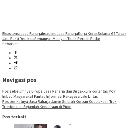
Eksistensi Jasa Raharja
headline
Jasa Raharja
Kerja Keras
Selama 64 Tahun
Jadi Bukti Dedikasi
Semangat Melayani
Tidak Pernah Pudar
Sebarkan
Navigasi pos
Pos sebelumnya
Dirops Jasa Raharja dan Dirgakkum Korlantas Polri
Imbau Masyarakat Pantau Informasi Rekayasa Lalu Lintas
Pos berikutnya
Jasa Raharja Jamin Seluruh Korban Kecelakaan Truk
Tronton dan Sejumlah Kendaraan di Pidie
Pos terkait