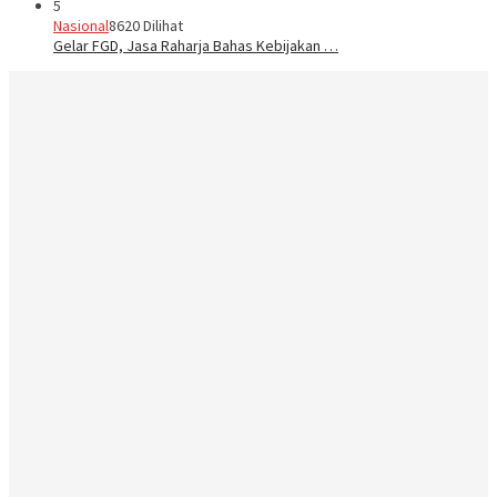
5
Nasional
8620 Dilihat
Gelar FGD, Jasa Raharja Bahas Kebijakan …