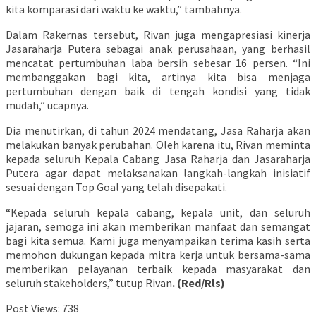
kita komparasi dari waktu ke waktu,” tambahnya.
Dalam Rakernas tersebut, Rivan juga mengapresiasi kinerja
Jasaraharja Putera sebagai anak perusahaan, yang berhasil
mencatat pertumbuhan laba bersih sebesar 16 persen. “Ini
membanggakan bagi kita, artinya kita bisa menjaga
pertumbuhan dengan baik di tengah kondisi yang tidak
mudah,” ucapnya.
Dia menutirkan, di tahun 2024 mendatang, Jasa Raharja akan
melakukan banyak perubahan. Oleh karena itu, Rivan meminta
kepada seluruh Kepala Cabang Jasa Raharja dan Jasaraharja
Putera agar dapat melaksanakan langkah-langkah inisiatif
sesuai dengan Top Goal yang telah disepakati.
“Kepada seluruh kepala cabang, kepala unit, dan seluruh
jajaran, semoga ini akan memberikan manfaat dan semangat
bagi kita semua. Kami juga menyampaikan terima kasih serta
memohon dukungan kepada mitra kerja untuk bersama-sama
memberikan pelayanan terbaik kepada masyarakat dan
seluruh stakeholders,” tutup Rivan
. (Red/Rls)
Post Views:
738