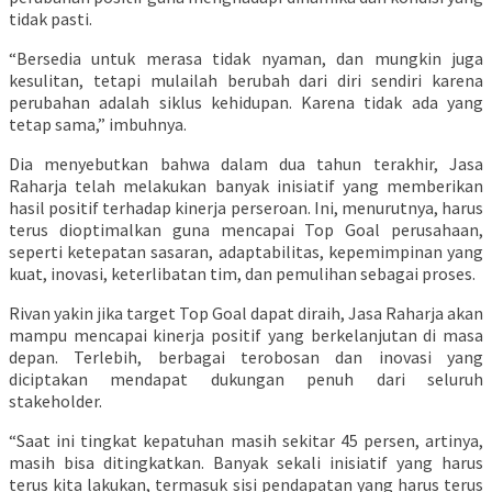
tidak pasti.
“Bersedia untuk merasa tidak nyaman, dan mungkin juga
kesulitan, tetapi mulailah berubah dari diri sendiri karena
perubahan adalah siklus kehidupan. Karena tidak ada yang
tetap sama,” imbuhnya.
Dia menyebutkan bahwa dalam dua tahun terakhir, Jasa
Raharja telah melakukan banyak inisiatif yang memberikan
hasil positif terhadap kinerja perseroan. Ini, menurutnya, harus
terus dioptimalkan guna mencapai Top Goal perusahaan,
seperti ketepatan sasaran, adaptabilitas, kepemimpinan yang
kuat, inovasi, keterlibatan tim, dan pemulihan sebagai proses.
Rivan yakin jika target Top Goal dapat diraih, Jasa Raharja akan
mampu mencapai kinerja positif yang berkelanjutan di masa
depan. Terlebih, berbagai terobosan dan inovasi yang
diciptakan mendapat dukungan penuh dari seluruh
stakeholder.
“Saat ini tingkat kepatuhan masih sekitar 45 persen, artinya,
masih bisa ditingkatkan. Banyak sekali inisiatif yang harus
terus kita lakukan, termasuk sisi pendapatan yang harus terus