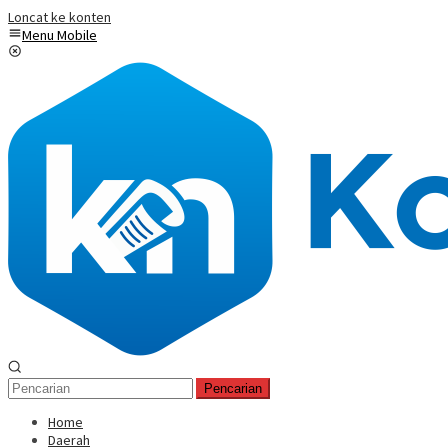
Loncat ke konten
Menu Mobile
Pencarian
Home
Daerah