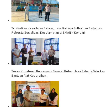
Tingkatkan Kesadaran Pelajar, Jasa Raharja Sultra dan Satlantas
Polresta Sosialisasi Keselamatan di SMAN 4 Kendari
Teken Komitmen Bersama di Samsat Buton, Jasa Raharja Salurkan
Bantuan Alat Kebersihan