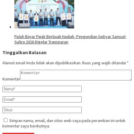
Patuh Bayar Pajak Berbuah Hadiah, Pengundian Gebyar Samsat
Sultra 2026 Digelar Transparan
Tinggalkan Balasan
Alamat email Anda tidak akan dipublikasikan.
Ruas yang wajib ditandai
*
Komentar
Simpan nama, email, dan situs web saya pada peramban ini untuk
komentar saya berikutnya.