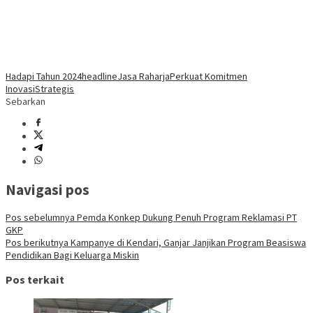
Hadapi Tahun 2024
headline
Jasa Raharja
Perkuat Komitmen
Inovasi
Strategis
Sebarkan
Navigasi pos
Pos sebelumnya
Pemda Konkep Dukung Penuh Program Reklamasi PT
GKP
Pos berikutnya
Kampanye di Kendari, Ganjar Janjikan Program Beasiswa
Pendidikan Bagi Keluarga Miskin
Pos terkait