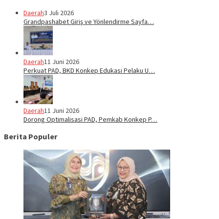
Daerah
3 Juli 2026
Grandpashabet Giriş ve Yönlendirme Sayfa…
Daerah
11 Juni 2026
Perkuat PAD, BKD Konkep Edukasi Pelaku U…
Daerah
11 Juni 2026
Dorong Optimalisasi PAD, Pemkab Konkep P…
Berita Populer