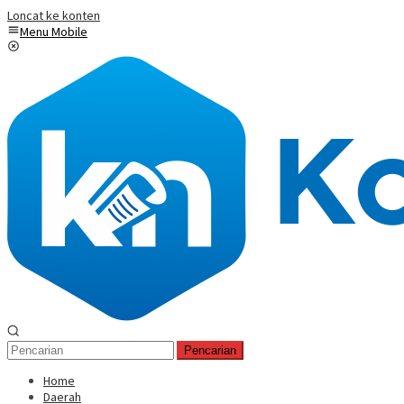
Loncat ke konten
Menu Mobile
Pencarian
Home
Daerah