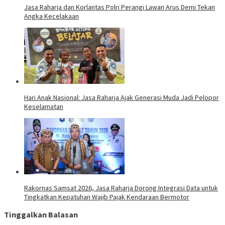
Jasa Raharja dan Korlantas Polri Perangi Lawan Arus Demi Tekan
Angka Kecelakaan
Hari Anak Nasional: Jasa Raharja Ajak Generasi Muda Jadi Pelopor
Keselamatan
Rakornas Samsat 2026, Jasa Raharja Dorong Integrasi Data untuk
Tingkatkan Kepatuhan Wajib Pajak Kendaraan Bermotor
Tinggalkan Balasan