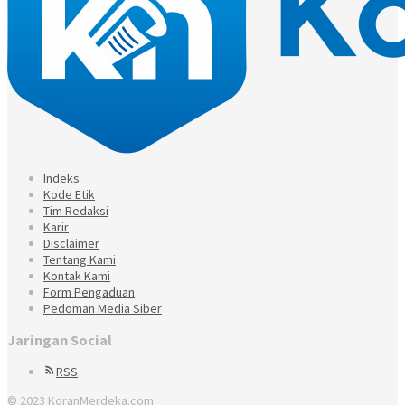
Indeks
Kode Etik
Tim Redaksi
Karir
Disclaimer
Tentang Kami
Kontak Kami
Form Pengaduan
Pedoman Media Siber
Jaringan Social
RSS
© 2023 KoranMerdeka.com