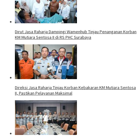
Dirut Jasa Raharja Dampingi Wamenhub Tinjau Penanganan Korban
KM Mutiara Sentosa II di RS PHC Surabaya
Direksi Jasa Raharja Tinjau Korban Kebakaran KM Mutiara Sentosa
II, Pastikan Pelayanan Maksimal