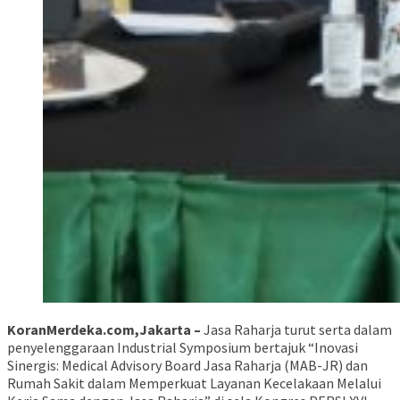
KoranMerdeka.com,Jakarta –
Jasa Raharja turut serta dalam
penyelenggaraan Industrial Symposium bertajuk “Inovasi
Sinergis: Medical Advisory Board Jasa Raharja (MAB-JR) dan
Rumah Sakit dalam Memperkuat Layanan Kecelakaan Melalui