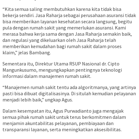
“Kita semua saling membutuhkan karena kita tidak bisa
bekerja sendiri. Jasa Raharja sebagai perusahaan asuransi tidak
bisa memberikan layanan kesehatan secara langsung, begitu
pula dengan rumah sakit yang memerlukan asuransi. Kami
merasa bahwa kerja sama dengan Jasa Raharja semakin baik,
dan regulasi yang dikeluarkan oleh Jasa Raharja telah
memberikan kemudahan bagi rumah sakit dalam proses
klaim,” jelas Bambang.
Sementara itu, Direktur Utama RSUP Nasional dr. Cipto
Mangunkusumo, mengungkapkan pentingnya teknologi
informasi dalam manajemen rumah sakit.
“Manajemen rumah sakit tentu ada algoritmanya, yang artinya
pasti bisa dibuat digitalisasinya. Di situlah kemudian pelayanan
menjadi lebih baik,” ungkap Agus.
Dalam kesempatan itu, Agus Purwadianto juga mengajak
semua pihak rumah sakit untuk terus berkomitmen dalam
menjamin akuntabilitas pelayanan, pembiayaan dan
transparansi layanan, serta meningkatkan aksesibilitas.