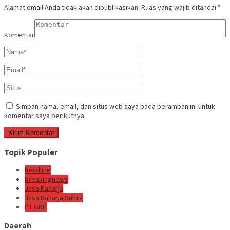
Alamat email Anda tidak akan dipublikasikan.
Ruas yang wajib ditandai
*
Komentar
Simpan nama, email, dan situs web saya pada peramban ini untuk
komentar saya berikutnya.
Topik Populer
headline
breakingnews
Jasa Raharja
Jasa Raharja Sultra
PT GKP
Daerah