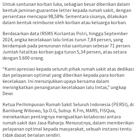
Untuk santunan korban luka, sebagian besar diberikan dalam
bentuk jaminan guarantee letter kepada rumah sakit, dengan
persentase mencapai 98,58%. Sementara sisanya, dilakukan
dalam bentuk reimburse oleh korban atau keluarga korban.
Berdasarkan data IRSMS Korlantas Polri, hingga September
2024, angka kecelakaan lalu lintas turun 7,84 persen, yang
berdampak pada penurunan nilai santunan sebesar 71 persen.
Jumlah fatalitas korban juga turun 5,34 persen, atau setara
dengan 5.600 orang.
“Kami apresiasi kepada seluruh pihak rumah sakit atas dedikasi
dan pelayanan optimal yang diberikan kepada para korban
kecelakaan. Ini menunjukkan upaya bersama dalam
meningkatkan penanganan kecelakaan lalu lintas,” ungkap
Dewi.
Ketua Perhimpunan Rumah Sakit Seluruh Indonesia (PERSI), dr.
Bambang Wibowo, Sp.O.G, Subsp. K.Fm, MARS, FISQua,
menekankan pentingnya menguatkan kolaborasi antara
rumah sakit dan Jasa Raharja. Menurutnya, dalam memberikan
pelayanan optimal kepada masyarakat, sebuah instansi tentu
tidak dapat berjalan sendiri.