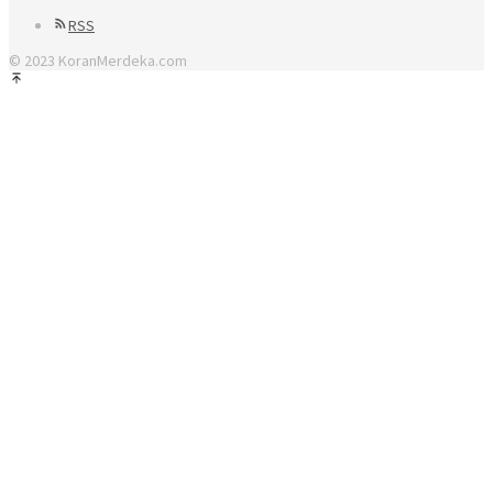
RSS
© 2023 KoranMerdeka.com