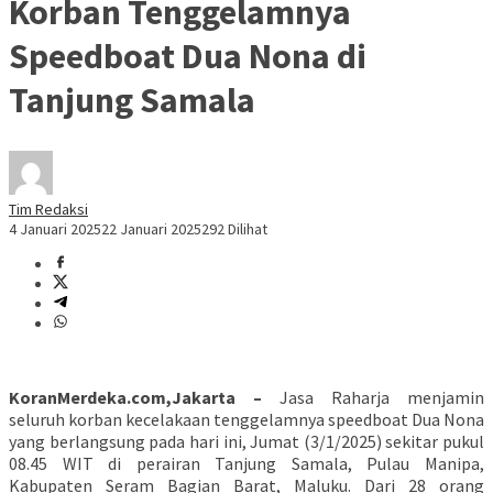
Korban Tenggelamnya
Speedboat Dua Nona di
Tanjung Samala
Tim Redaksi
4 Januari 2025
22 Januari 2025
292 Dilihat
KoranMerdeka.com,Jakarta –
Jasa Raharja menjamin
seluruh korban kecelakaan tenggelamnya speedboat Dua Nona
yang berlangsung pada hari ini, Jumat (3/1/2025) sekitar pukul
08.45 WIT di perairan Tanjung Samala, Pulau Manipa,
Kabupaten Seram Bagian Barat, Maluku. Dari 28 orang