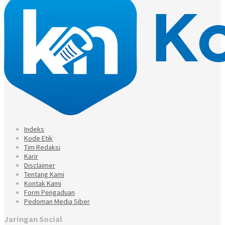
Indeks
Kode Etik
Tim Redaksi
Karir
Disclaimer
Tentang Kami
Kontak Kami
Form Pengaduan
Pedoman Media Siber
Jaringan Social