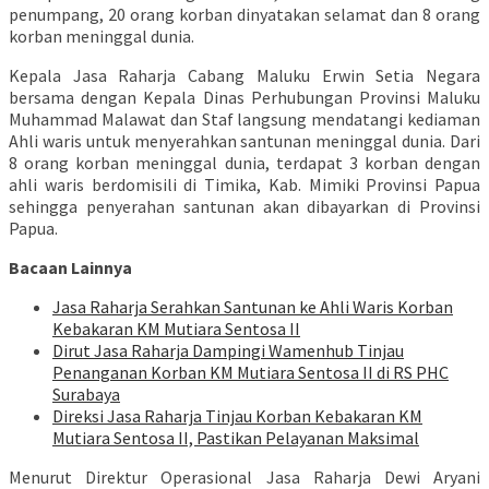
penumpang, 20 orang korban dinyatakan selamat dan 8 orang
korban meninggal dunia.
Kepala Jasa Raharja Cabang Maluku Erwin Setia Negara
bersama dengan Kepala Dinas Perhubungan Provinsi Maluku
Muhammad Malawat dan Staf langsung mendatangi kediaman
Ahli waris untuk menyerahkan santunan meninggal dunia. Dari
8 orang korban meninggal dunia, terdapat 3 korban dengan
ahli waris berdomisili di Timika, Kab. Mimiki Provinsi Papua
sehingga penyerahan santunan akan dibayarkan di Provinsi
Papua.
Bacaan Lainnya
Jasa Raharja Serahkan Santunan ke Ahli Waris Korban
Kebakaran KM Mutiara Sentosa II
Dirut Jasa Raharja Dampingi Wamenhub Tinjau
Penanganan Korban KM Mutiara Sentosa II di RS PHC
Surabaya
Direksi Jasa Raharja Tinjau Korban Kebakaran KM
Mutiara Sentosa II, Pastikan Pelayanan Maksimal
Menurut Direktur Operasional Jasa Raharja Dewi Aryani