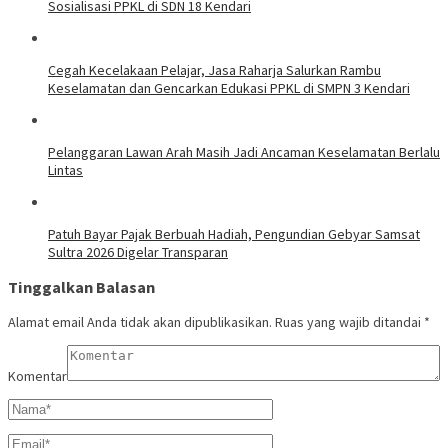
Sosialisasi PPKL di SDN 18 Kendari
Cegah Kecelakaan Pelajar, Jasa Raharja Salurkan Rambu
Keselamatan dan Gencarkan Edukasi PPKL di SMPN 3 Kendari
Pelanggaran Lawan Arah Masih Jadi Ancaman Keselamatan Berlalu
Lintas
Patuh Bayar Pajak Berbuah Hadiah, Pengundian Gebyar Samsat
Sultra 2026 Digelar Transparan
Tinggalkan Balasan
Alamat email Anda tidak akan dipublikasikan.
Ruas yang wajib ditandai
*
Komentar