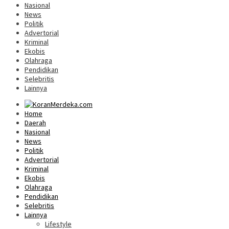
Nasional
News
Politik
Advertorial
Kriminal
Ekobis
Olahraga
Pendidikan
Selebritis
Lainnya
Home
Daerah
Nasional
News
Politik
Advertorial
Kriminal
Ekobis
Olahraga
Pendidikan
Selebritis
Lainnya
Lifestyle