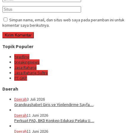
Simpan nama, email, dan situs web saya pada peramban ini untuk
komentar saya berikutnya.
Topik Populer
headline
breakingnews
Jasa Raharja
Jasa Raharja Sultra
PT GKP
Daerah
Daerah
3 Juli 2026
Grandpashabet Giriş ve Yönlendirme Sayfa…
Daerah
11 Juni 2026
Perkuat PAD, BKD Konkep Edukasi Pelaku U…
Daerah
11 Juni 2026