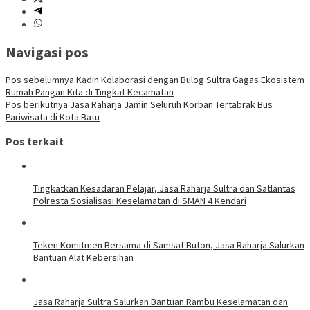
Navigasi pos
Pos sebelumnya
Kadin Kolaborasi dengan Bulog Sultra Gagas Ekosistem
Rumah Pangan Kita di Tingkat Kecamatan
Pos berikutnya
Jasa Raharja Jamin Seluruh Korban Tertabrak Bus
Pariwisata di Kota Batu
Pos terkait
Tingkatkan Kesadaran Pelajar, Jasa Raharja Sultra dan Satlantas
Polresta Sosialisasi Keselamatan di SMAN 4 Kendari
Teken Komitmen Bersama di Samsat Buton, Jasa Raharja Salurkan
Bantuan Alat Kebersihan
Jasa Raharja Sultra Salurkan Bantuan Rambu Keselamatan dan