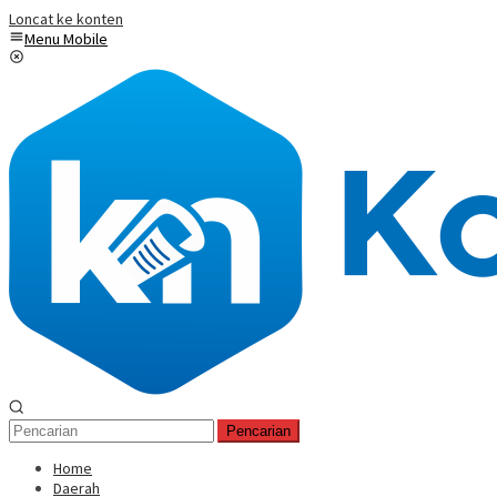
Loncat ke konten
Menu Mobile
Pencarian
Home
Daerah