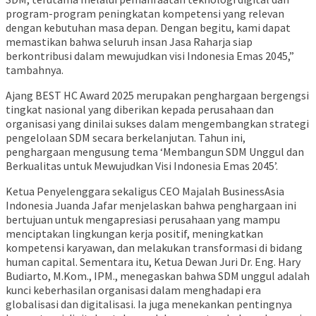
program-program peningkatan kompetensi yang relevan
dengan kebutuhan masa depan. Dengan begitu, kami dapat
memastikan bahwa seluruh insan Jasa Raharja siap
berkontribusi dalam mewujudkan visi Indonesia Emas 2045,”
tambahnya.
Ajang BEST HC Award 2025 merupakan penghargaan bergengsi
tingkat nasional yang diberikan kepada perusahaan dan
organisasi yang dinilai sukses dalam mengembangkan strategi
pengelolaan SDM secara berkelanjutan. Tahun ini,
penghargaan mengusung tema ‘Membangun SDM Unggul dan
Berkualitas untuk Mewujudkan Visi Indonesia Emas 2045’.
Ketua Penyelenggara sekaligus CEO Majalah BusinessAsia
Indonesia Juanda Jafar menjelaskan bahwa penghargaan ini
bertujuan untuk mengapresiasi perusahaan yang mampu
menciptakan lingkungan kerja positif, meningkatkan
kompetensi karyawan, dan melakukan transformasi di bidang
human capital. Sementara itu, Ketua Dewan Juri Dr. Eng. Hary
Budiarto, M.Kom., IPM., menegaskan bahwa SDM unggul adalah
kunci keberhasilan organisasi dalam menghadapi era
globalisasi dan digitalisasi. Ia juga menekankan pentingnya