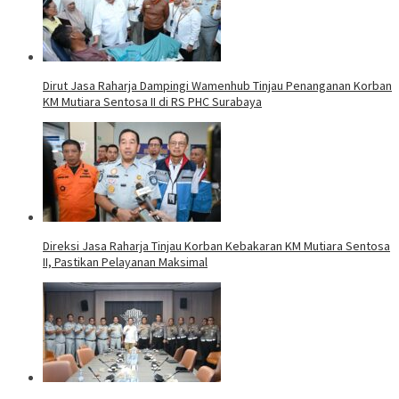
Dirut Jasa Raharja Dampingi Wamenhub Tinjau Penanganan Korban
KM Mutiara Sentosa II di RS PHC Surabaya
Direksi Jasa Raharja Tinjau Korban Kebakaran KM Mutiara Sentosa
II, Pastikan Pelayanan Maksimal