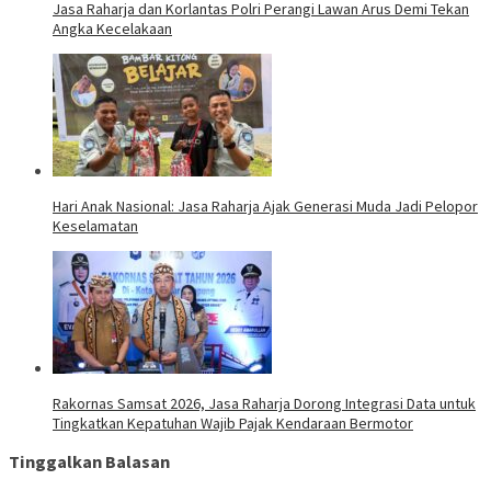
Jasa Raharja dan Korlantas Polri Perangi Lawan Arus Demi Tekan
Angka Kecelakaan
Hari Anak Nasional: Jasa Raharja Ajak Generasi Muda Jadi Pelopor
Keselamatan
Rakornas Samsat 2026, Jasa Raharja Dorong Integrasi Data untuk
Tingkatkan Kepatuhan Wajib Pajak Kendaraan Bermotor
Tinggalkan Balasan