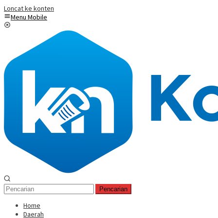
Loncat ke konten
Menu Mobile
Pencarian
Home
Daerah