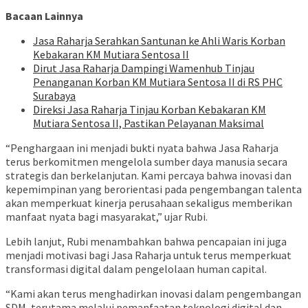
Bacaan Lainnya
Jasa Raharja Serahkan Santunan ke Ahli Waris Korban
Kebakaran KM Mutiara Sentosa II
Dirut Jasa Raharja Dampingi Wamenhub Tinjau
Penanganan Korban KM Mutiara Sentosa II di RS PHC
Surabaya
Direksi Jasa Raharja Tinjau Korban Kebakaran KM
Mutiara Sentosa II, Pastikan Pelayanan Maksimal
“Penghargaan ini menjadi bukti nyata bahwa Jasa Raharja
terus berkomitmen mengelola sumber daya manusia secara
strategis dan berkelanjutan. Kami percaya bahwa inovasi dan
kepemimpinan yang berorientasi pada pengembangan talenta
akan memperkuat kinerja perusahaan sekaligus memberikan
manfaat nyata bagi masyarakat,” ujar Rubi.
Lebih lanjut, Rubi menambahkan bahwa pencapaian ini juga
menjadi motivasi bagi Jasa Raharja untuk terus memperkuat
transformasi digital dalam pengelolaan human capital.
“Kami akan terus menghadirkan inovasi dalam pengembangan
SDM, terutama melalui pemanfaatan teknologi digital dan