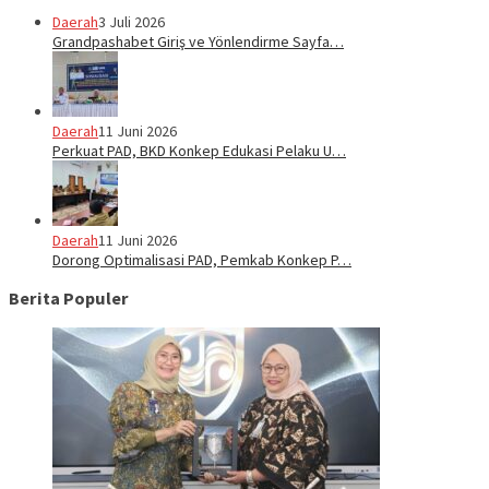
Daerah
3 Juli 2026
Grandpashabet Giriş ve Yönlendirme Sayfa…
Daerah
11 Juni 2026
Perkuat PAD, BKD Konkep Edukasi Pelaku U…
Daerah
11 Juni 2026
Dorong Optimalisasi PAD, Pemkab Konkep P…
Berita Populer