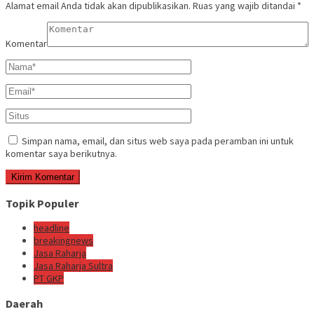
Alamat email Anda tidak akan dipublikasikan.
Ruas yang wajib ditandai
*
Komentar
Simpan nama, email, dan situs web saya pada peramban ini untuk
komentar saya berikutnya.
Topik Populer
headline
breakingnews
Jasa Raharja
Jasa Raharja Sultra
PT GKP
Daerah