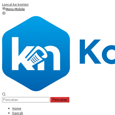
Loncat ke konten
Menu Mobile
Pencarian
Home
Daerah