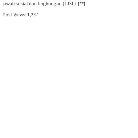
jawab sosial dan lingkungan (TJSL).
(**)
Post Views:
1,237