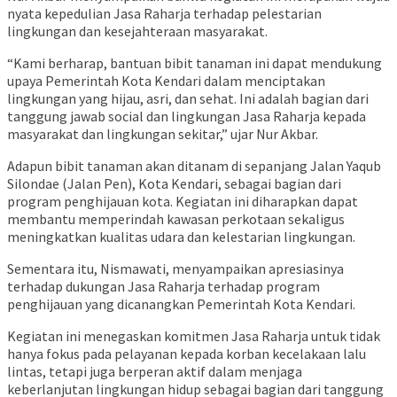
nyata kepedulian Jasa Raharja terhadap pelestarian
lingkungan dan kesejahteraan masyarakat.
“Kami berharap, bantuan bibit tanaman ini dapat mendukung
upaya Pemerintah Kota Kendari dalam menciptakan
lingkungan yang hijau, asri, dan sehat. Ini adalah bagian dari
tanggung jawab social dan lingkungan Jasa Raharja kepada
masyarakat dan lingkungan sekitar,” ujar Nur Akbar.
Adapun bibit tanaman akan ditanam di sepanjang Jalan Yaqub
Silondae (Jalan Pen), Kota Kendari, sebagai bagian dari
program penghijauan kota. Kegiatan ini diharapkan dapat
membantu memperindah kawasan perkotaan sekaligus
meningkatkan kualitas udara dan kelestarian lingkungan.
Sementara itu, Nismawati, menyampaikan apresiasinya
terhadap dukungan Jasa Raharja terhadap program
penghijauan yang dicanangkan Pemerintah Kota Kendari.
Kegiatan ini menegaskan komitmen Jasa Raharja untuk tidak
hanya fokus pada pelayanan kepada korban kecelakaan lalu
lintas, tetapi juga berperan aktif dalam menjaga
keberlanjutan lingkungan hidup sebagai bagian dari tanggung