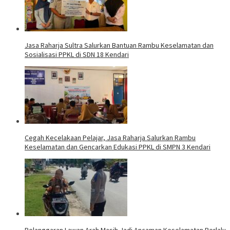
Jasa Raharja Sultra Salurkan Bantuan Rambu Keselamatan dan
Sosialisasi PPKL di SDN 18 Kendari
Cegah Kecelakaan Pelajar, Jasa Raharja Salurkan Rambu
Keselamatan dan Gencarkan Edukasi PPKL di SMPN 3 Kendari
Pelanggaran Lawan Arah Masih Jadi Ancaman Keselamatan Berlalu