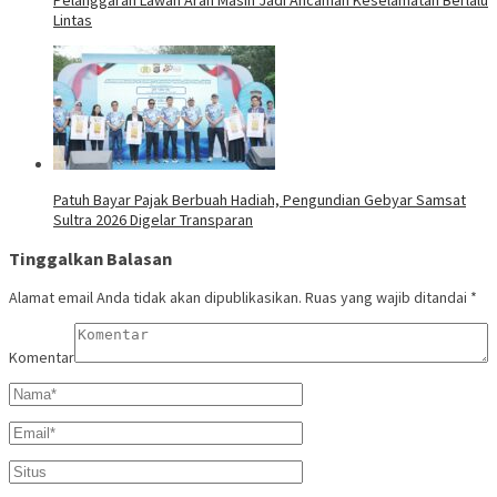
Lintas
Patuh Bayar Pajak Berbuah Hadiah, Pengundian Gebyar Samsat
Sultra 2026 Digelar Transparan
Tinggalkan Balasan
Alamat email Anda tidak akan dipublikasikan.
Ruas yang wajib ditandai
*
Komentar