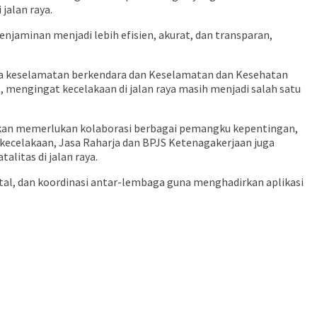
jalan raya.
enjaminan menjadi lebih efisien, akurat, dan transparan,
aya keselamatan berkendara dan Keselamatan dan Kesehatan
 mengingat kecelakaan di jalan raya masih menjadi salah satu
ainkan memerlukan kolaborasi berbagai pemangku kepentingan,
akecelakaan, Jasa Raharja dan BPJS Ketenagakerjaan juga
itas di jalan raya.
al, dan koordinasi antar-lembaga guna menghadirkan aplikasi