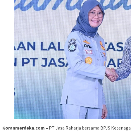
Koranmerdeka.com –
PT Jasa Raharja bersama BPJS Ketenagake