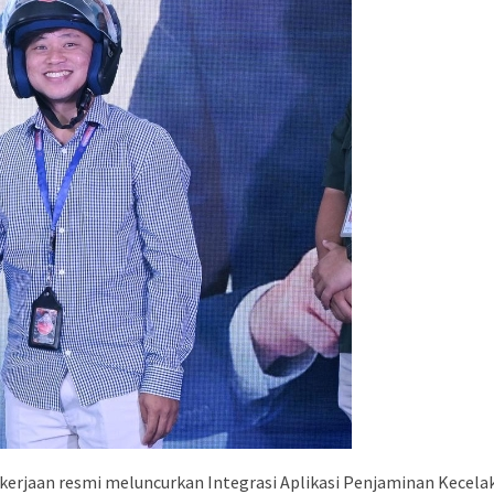
rjaan resmi meluncurkan Integrasi Aplikasi Penjaminan Kecelaka