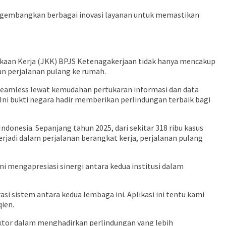
 mengembangkan berbagai inovasi layanan untuk memastikan
kaan Kerja (JKK) BPJS Ketenagakerjaan tidak hanya mencakup
pun perjalanan pulang ke rumah.
 seamless lewat kemudahan pertukaran informasi dan data
 Ini bukti negara hadir memberikan perlindungan terbaik bagi
donesia. Sepanjang tahun 2025, dari sekitar 318 ribu kasus
t terjadi dalam perjalanan berangkat kerja, perjalanan pulang
i mengapresiasi sinergi antara kedua institusi dalam
 sistem antara kedua lembaga ini. Aplikasi ini tentu kami
qien.
ektor dalam menghadirkan perlindungan yang lebih