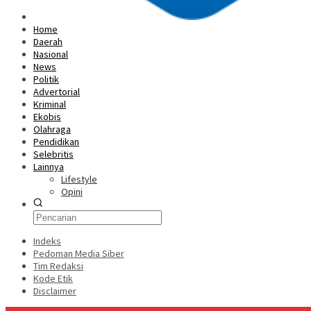
Home
Daerah
Nasional
News
Politik
Advertorial
Kriminal
Ekobis
Olahraga
Pendidikan
Selebritis
Lainnya
Lifestyle
Opini
Indeks
Pedoman Media Siber
Tim Redaksi
Kode Etik
Disclaimer