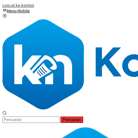
Loncat ke konten
Menu Mobile
Pencarian