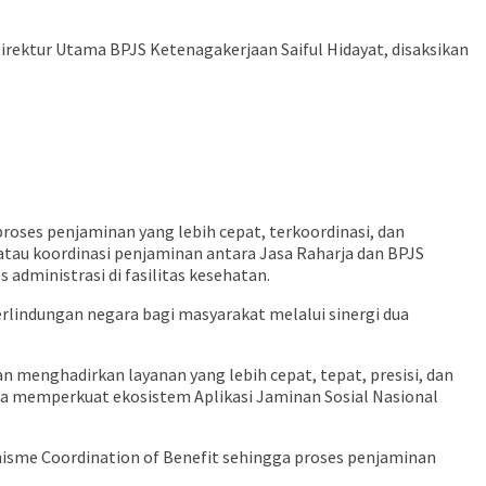
rektur Utama BPJS Ketenagakerjaan Saiful Hidayat, disaksikan
proses penjaminan yang lebih cepat, terkoordinasi, dan
 atau koordinasi penjaminan antara Jasa Raharja dan BPJS
dministrasi di fasilitas kesehatan.
lindungan negara bagi masyarakat melalui sinergi dua
 menghadirkan layanan yang lebih cepat, tepat, presisi, dan
juga memperkuat ekosistem Aplikasi Jaminan Sosial Nasional
isme Coordination of Benefit sehingga proses penjaminan