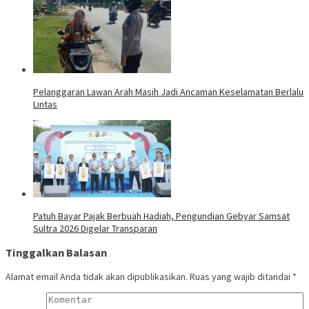
Pelanggaran Lawan Arah Masih Jadi Ancaman Keselamatan Berlalu
Lintas
Patuh Bayar Pajak Berbuah Hadiah, Pengundian Gebyar Samsat
Sultra 2026 Digelar Transparan
Tinggalkan Balasan
Alamat email Anda tidak akan dipublikasikan.
Ruas yang wajib ditandai
*