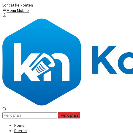
Loncat ke konten
Menu Mobile
Pencarian
Home
Daerah