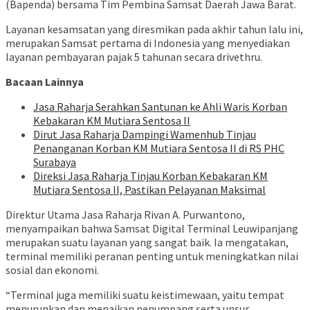
(Bapenda) bersama Tim Pembina Samsat Daerah Jawa Barat.
Layanan kesamsatan yang diresmikan pada akhir tahun lalu ini,
merupakan Samsat pertama di Indonesia yang menyediakan
layanan pembayaran pajak 5 tahunan secara drivethru.
Bacaan Lainnya
Jasa Raharja Serahkan Santunan ke Ahli Waris Korban
Kebakaran KM Mutiara Sentosa II
Dirut Jasa Raharja Dampingi Wamenhub Tinjau
Penanganan Korban KM Mutiara Sentosa II di RS PHC
Surabaya
Direksi Jasa Raharja Tinjau Korban Kebakaran KM
Mutiara Sentosa II, Pastikan Pelayanan Maksimal
Direktur Utama Jasa Raharja Rivan A. Purwantono,
menyampaikan bahwa Samsat Digital Terminal Leuwipanjang
merupakan suatu layanan yang sangat baik. Ia mengatakan,
terminal memiliki peranan penting untuk meningkatkan nilai
sosial dan ekonomi.
“Terminal juga memiliki suatu keistimewaan, yaitu tempat
menurunkan dan menaikan penumpang serta unsur