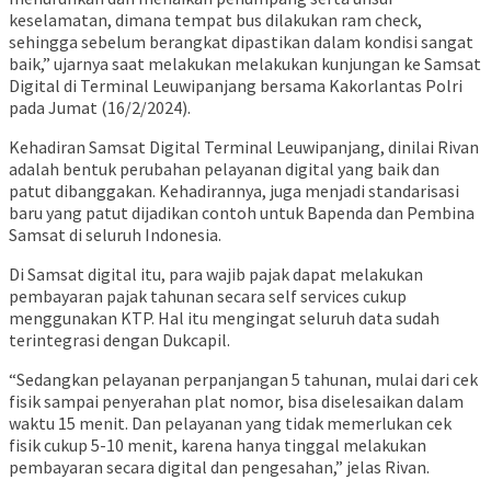
keselamatan, dimana tempat bus dilakukan ram check,
sehingga sebelum berangkat dipastikan dalam kondisi sangat
baik,” ujarnya saat melakukan melakukan kunjungan ke Samsat
Digital di Terminal Leuwipanjang bersama Kakorlantas Polri
pada Jumat (16/2/2024).
Kehadiran Samsat Digital Terminal Leuwipanjang, dinilai Rivan
adalah bentuk perubahan pelayanan digital yang baik dan
patut dibanggakan. Kehadirannya, juga menjadi standarisasi
baru yang patut dijadikan contoh untuk Bapenda dan Pembina
Samsat di seluruh Indonesia.
Di Samsat digital itu, para wajib pajak dapat melakukan
pembayaran pajak tahunan secara self services cukup
menggunakan KTP. Hal itu mengingat seluruh data sudah
terintegrasi dengan Dukcapil.
“Sedangkan pelayanan perpanjangan 5 tahunan, mulai dari cek
fisik sampai penyerahan plat nomor, bisa diselesaikan dalam
waktu 15 menit. Dan pelayanan yang tidak memerlukan cek
fisik cukup 5-10 menit, karena hanya tinggal melakukan
pembayaran secara digital dan pengesahan,” jelas Rivan.