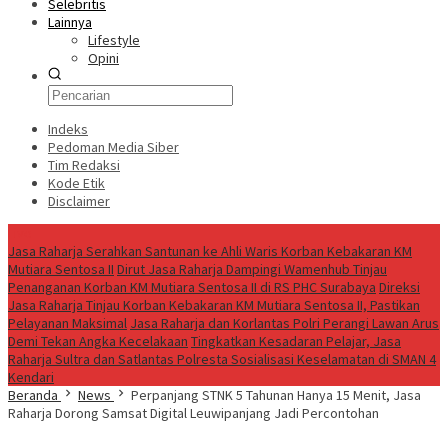
Selebritis
Lainnya
Lifestyle
Opini
Indeks
Pedoman Media Siber
Tim Redaksi
Kode Etik
Disclaimer
Live
Jasa Raharja Serahkan Santunan ke Ahli Waris Korban Kebakaran KM
Mutiara Sentosa II
Dirut Jasa Raharja Dampingi Wamenhub Tinjau
Penanganan Korban KM Mutiara Sentosa II di RS PHC Surabaya
Direksi
Jasa Raharja Tinjau Korban Kebakaran KM Mutiara Sentosa II, Pastikan
Pelayanan Maksimal
Jasa Raharja dan Korlantas Polri Perangi Lawan Arus
Demi Tekan Angka Kecelakaan
Tingkatkan Kesadaran Pelajar, Jasa
Raharja Sultra dan Satlantas Polresta Sosialisasi Keselamatan di SMAN 4
Kendari
Beranda
News
Perpanjang STNK 5 Tahunan Hanya 15 Menit, Jasa
Raharja Dorong Samsat Digital Leuwipanjang Jadi Percontohan