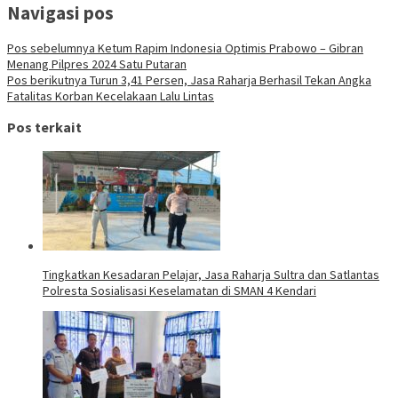
Navigasi pos
Pos sebelumnya
Ketum Rapim Indonesia Optimis Prabowo – Gibran
Menang Pilpres 2024 Satu Putaran
Pos berikutnya
Turun 3,41 Persen, Jasa Raharja Berhasil Tekan Angka
Fatalitas Korban Kecelakaan Lalu Lintas
Pos terkait
Tingkatkan Kesadaran Pelajar, Jasa Raharja Sultra dan Satlantas
Polresta Sosialisasi Keselamatan di SMAN 4 Kendari