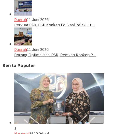
Daerah
11 Juni 2026
Perkuat PAD, BKD Konkep Edukasi Pelaku U…
Daerah
11 Juni 2026
Dorong Optimalisasi PAD, Pemkab Konkep P…
Berita Populer
1
Nasional
9820 Dilihat