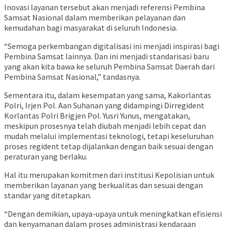
Inovasi layanan tersebut akan menjadi referensi Pembina
Samsat Nasional dalam memberikan pelayanan dan
kemudahan bagi masyarakat di seluruh Indonesia.
“Semoga perkembangan digitalisasi ini menjadi inspirasi bagi
Pembina Samsat lainnya. Dan ini menjadi standarisasi baru
yang akan kita bawa ke seluruh Pembina Samsat Daerah dari
Pembina Samsat Nasional,” tandasnya.
Sementara itu, dalam kesempatan yang sama, Kakorlantas
Polri, Irjen Pol. Aan Suhanan yang didampingi Dirregident
Korlantas Polri Brigjen Pol. Yusri Yunus, mengatakan,
meskipun prosesnya telah diubah menjadi lebih cepat dan
mudah melalui implementasi teknologi, tetapi keseluruhan
proses regident tetap dijalankan dengan baik sesuai dengan
peraturan yang berlaku.
Hal itu merupakan komitmen dari institusi Kepolisian untuk
memberikan layanan yang berkualitas dan sesuai dengan
standar yang ditetapkan.
“Dengan demikian, upaya-upaya untuk meningkatkan efisiensi
dan kenyamanan dalam proses administrasi kendaraan