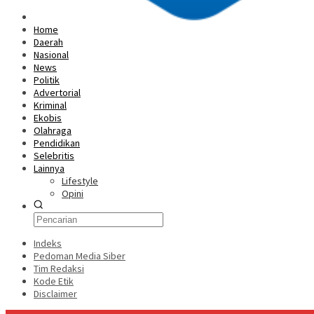
Home
Daerah
Nasional
News
Politik
Advertorial
Kriminal
Ekobis
Olahraga
Pendidikan
Selebritis
Lainnya
Lifestyle
Opini
Indeks
Pedoman Media Siber
Tim Redaksi
Kode Etik
Disclaimer