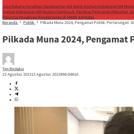
Live
Jasa Raharja Serahkan Santunan ke Ahli Waris Korban Kebakaran KM Mutiar
Korban Kebakaran KM Mutiara Sentosa II, Pastikan Pelayanan Maksimal
Ja
Polresta Sosialisasi Keselamatan di SMAN 4 Kendari
Beranda
Politik
Pilkada Muna 2024, Pengamat Politik: Pertarungan Jili
Pilkada Muna 2024, Pengamat Pol
Tim Redaksi
15 Agustus 2023
15 Agustus 2023
866 Dilihat