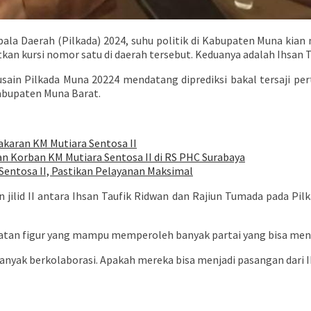
la Daerah (Pilkada) 2024, suhu politik di Kabupaten Muna kian m
an kursi nomor satu di daerah tersebut. Keduanya adalah Ihsan 
ain Pilkada Muna 20224 mendatang diprediksi bakal tersaji pert
abupaten Muna Barat.
akaran KM Mutiara Sentosa II
 Korban KM Mutiara Sentosa II di RS PHC Surabaya
Sentosa II, Pastikan Pelayanan Maksimal
jilid II antara Ihsan Taufik Ridwan dan Rajiun Tumada pada Pil
ekuatan figur yang mampu memperoleh banyak partai yang bisa men
h banyak berkolaborasi. Apakah mereka bisa menjadi pasangan dari