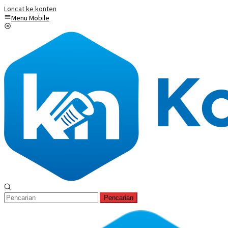
Loncat ke konten
Menu Mobile
Pencarian