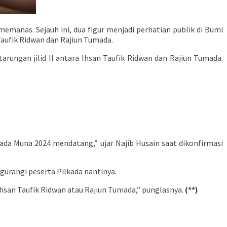
emanas. Sejauh ini, dua figur menjadi perhatian publik di Bumi
Taufik Ridwan dan Rajiun Tumada.
arungan jilid II antara Ihsan Taufik Ridwan dan Rajiun Tumada.
kada Muna 2024 mendatang,” ujar Najib Husain saat dikonfirmasi
gurangi peserta Pilkada nantinya.
 Ihsan Taufik Ridwan atau Rajiun Tumada,” punglasnya.
(**)