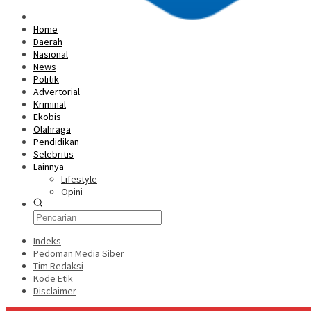
Home
Daerah
Nasional
News
Politik
Advertorial
Kriminal
Ekobis
Olahraga
Pendidikan
Selebritis
Lainnya
Lifestyle
Opini
Indeks
Pedoman Media Siber
Tim Redaksi
Kode Etik
Disclaimer