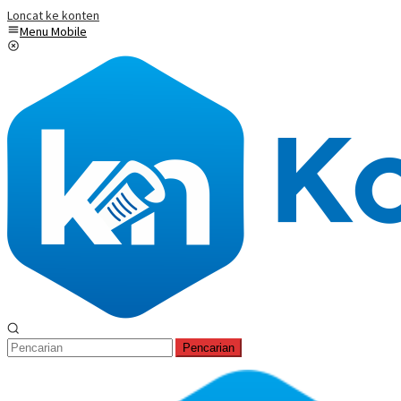
Loncat ke konten
Menu Mobile
Pencarian