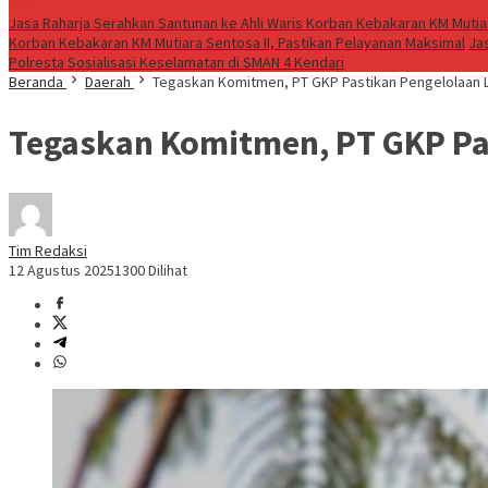
Live
Jasa Raharja Serahkan Santunan ke Ahli Waris Korban Kebakaran KM Mutiar
Korban Kebakaran KM Mutiara Sentosa II, Pastikan Pelayanan Maksimal
Ja
Polresta Sosialisasi Keselamatan di SMAN 4 Kendari
Beranda
Daerah
Tegaskan Komitmen, PT GKP Pastikan Pengelolaan L
Tegaskan Komitmen, PT GKP Pas
Tim Redaksi
12 Agustus 2025
1300 Dilihat