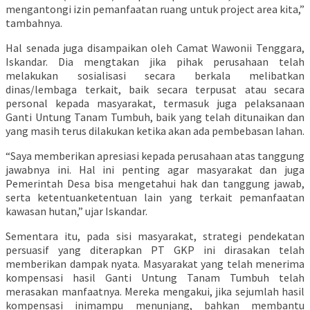
mengantongi izin pemanfaatan ruang untuk project area kita,”
tambahnya.
Hal senada juga disampaikan oleh Camat Wawonii Tenggara,
Iskandar. Dia mengtakan jika pihak perusahaan telah
melakukan sosialisasi secara berkala melibatkan
dinas/lembaga terkait, baik secara terpusat atau secara
personal kepada masyarakat, termasuk juga pelaksanaan
Ganti Untung Tanam Tumbuh, baik yang telah ditunaikan dan
yang masih terus dilakukan ketika akan ada pembebasan lahan.
“Saya memberikan apresiasi kepada perusahaan atas tanggung
jawabnya ini. Hal ini penting agar masyarakat dan juga
Pemerintah Desa bisa mengetahui hak dan tanggung jawab,
serta ketentuanketentuan lain yang terkait pemanfaatan
kawasan hutan,” ujar Iskandar.
Sementara itu, pada sisi masyarakat, strategi pendekatan
persuasif yang diterapkan PT GKP ini dirasakan telah
memberikan dampak nyata. Masyarakat yang telah menerima
kompensasi hasil Ganti Untung Tanam Tumbuh telah
merasakan manfaatnya. Mereka mengakui, jika sejumlah hasil
kompensasi inimampu menunjang, bahkan membantu