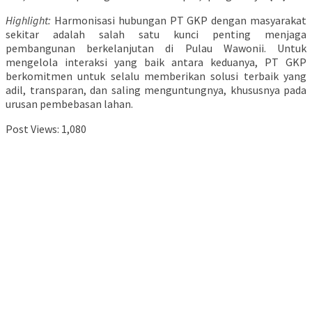
Highlight:
Harmonisasi hubungan PT GKP dengan masyarakat
sekitar adalah salah satu kunci penting menjaga
pembangunan berkelanjutan di Pulau Wawonii. Untuk
mengelola interaksi yang baik antara keduanya, PT GKP
berkomitmen untuk selalu memberikan solusi terbaik yang
adil, transparan, dan saling menguntungnya, khususnya pada
urusan pembebasan lahan.
Post Views:
1,080