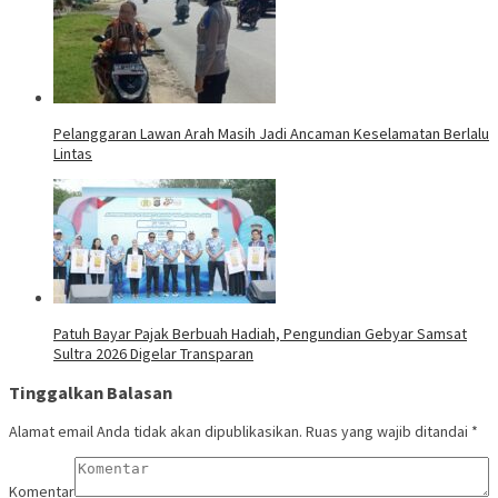
Pelanggaran Lawan Arah Masih Jadi Ancaman Keselamatan Berlalu
Lintas
Patuh Bayar Pajak Berbuah Hadiah, Pengundian Gebyar Samsat
Sultra 2026 Digelar Transparan
Tinggalkan Balasan
Alamat email Anda tidak akan dipublikasikan.
Ruas yang wajib ditandai
*
Komentar