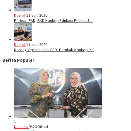
Daerah
11 Juni 2026
Perkuat PAD, BKD Konkep Edukasi Pelaku U…
Daerah
11 Juni 2026
Dorong Optimalisasi PAD, Pemkab Konkep P…
Berita Populer
1
Nasional
9820 Dilihat