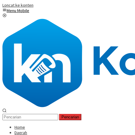
Loncat ke konten
Menu Mobile
Pencarian
Home
Daerah