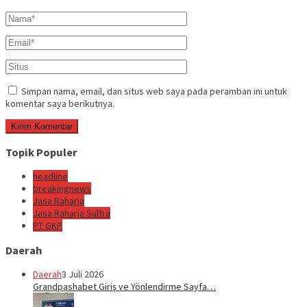
Simpan nama, email, dan situs web saya pada peramban ini untuk
komentar saya berikutnya.
Topik Populer
headline
breakingnews
Jasa Raharja
Jasa Raharja Sultra
PT GKP
Daerah
Daerah
3 Juli 2026
Grandpashabet Giriş ve Yönlendirme Sayfa…