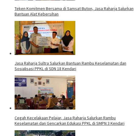
Teken Komitmen Bersama di Samsat Buton, Jasa Raharja Salurkan
Bantuan Alat Kebersihan
Jasa Raharja Sultra Salurkan Bantuan Rambu Keselamatan dan
Sosialisasi PPKL di SDN 18 Kendari
Cegah Kecelakaan Pelajar, Jasa Raharja Salurkan Rambu
Keselamatan dan Gencarkan Edukasi PPKL di SMPN 3 Kendari