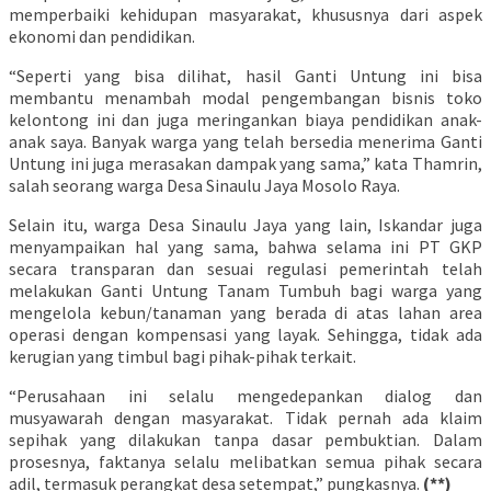
memperbaiki kehidupan masyarakat, khususnya dari aspek
ekonomi dan pendidikan.
“Seperti yang bisa dilihat, hasil Ganti Untung ini bisa
membantu menambah modal pengembangan bisnis toko
kelontong ini dan juga meringankan biaya pendidikan anak-
anak saya. Banyak warga yang telah bersedia menerima Ganti
Untung ini juga merasakan dampak yang sama,” kata Thamrin,
salah seorang warga Desa Sinaulu Jaya Mosolo Raya.
Selain itu, warga Desa Sinaulu Jaya yang lain, Iskandar juga
menyampaikan hal yang sama, bahwa selama ini PT GKP
secara transparan dan sesuai regulasi pemerintah telah
melakukan Ganti Untung Tanam Tumbuh bagi warga yang
mengelola kebun/tanaman yang berada di atas lahan area
operasi dengan kompensasi yang layak. Sehingga, tidak ada
kerugian yang timbul bagi pihak-pihak terkait.
“Perusahaan ini selalu mengedepankan dialog dan
musyawarah dengan masyarakat. Tidak pernah ada klaim
sepihak yang dilakukan tanpa dasar pembuktian. Dalam
prosesnya, faktanya selalu melibatkan semua pihak secara
adil, termasuk perangkat desa setempat,” pungkasnya.
(**)