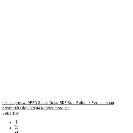
breakingnews
DPRD Sultra Gelar RDP Soal Polemik Pemusnahan
Kosmetik Oleh BPOM Kendari
headline
Sebarkan