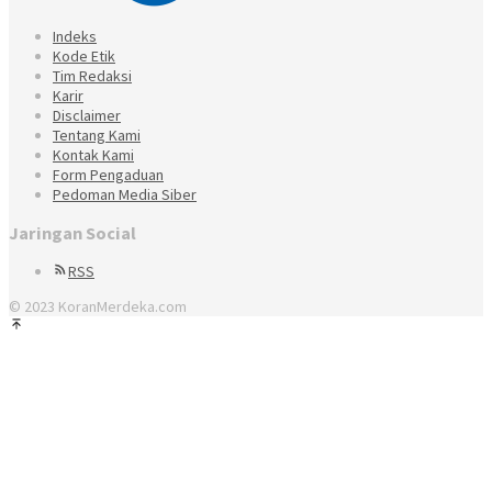
Indeks
Kode Etik
Tim Redaksi
Karir
Disclaimer
Tentang Kami
Kontak Kami
Form Pengaduan
Pedoman Media Siber
Jaringan Social
RSS
© 2023 KoranMerdeka.com