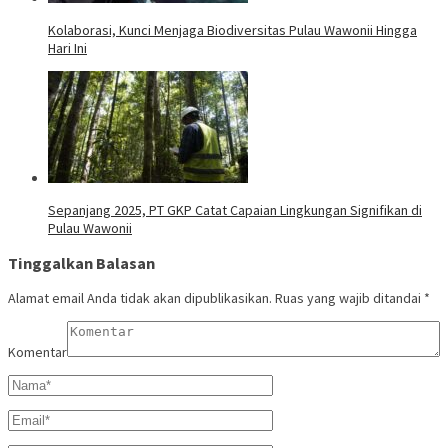
Kolaborasi, Kunci Menjaga Biodiversitas Pulau Wawonii Hingga
Hari Ini
Sepanjang 2025, PT GKP Catat Capaian Lingkungan Signifikan di
Pulau Wawonii
Tinggalkan Balasan
Alamat email Anda tidak akan dipublikasikan.
Ruas yang wajib ditandai
*
Komentar