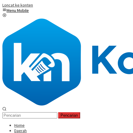
Loncat ke konten
Menu Mobile
Pencarian
Home
Daerah