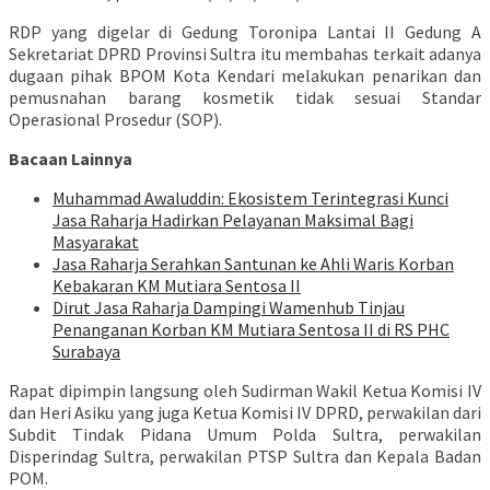
RDP yang digelar di Gedung Toronipa Lantai II Gedung A
Sekretariat DPRD Provinsi Sultra itu membahas terkait adanya
dugaan pihak BPOM Kota Kendari melakukan penarikan dan
pemusnahan barang kosmetik tidak sesuai Standar
Operasional Prosedur (SOP).
Bacaan Lainnya
Muhammad Awaluddin: Ekosistem Terintegrasi Kunci
Jasa Raharja Hadirkan Pelayanan Maksimal Bagi
Masyarakat
Jasa Raharja Serahkan Santunan ke Ahli Waris Korban
Kebakaran KM Mutiara Sentosa II
Dirut Jasa Raharja Dampingi Wamenhub Tinjau
Penanganan Korban KM Mutiara Sentosa II di RS PHC
Surabaya
Rapat dipimpin langsung oleh Sudirman Wakil Ketua Komisi IV
dan Heri Asiku yang juga Ketua Komisi IV DPRD, perwakilan dari
Subdit Tindak Pidana Umum Polda Sultra, perwakilan
Disperindag Sultra, perwakilan PTSP Sultra dan Kepala Badan
POM.