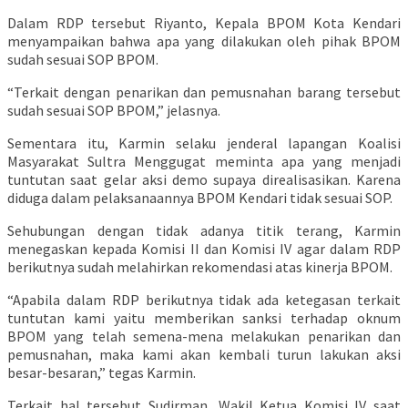
Dalam RDP tersebut Riyanto, Kepala BPOM Kota Kendari
menyampaikan bahwa apa yang dilakukan oleh pihak BPOM
sudah sesuai SOP BPOM.
“Terkait dengan penarikan dan pemusnahan barang tersebut
sudah sesuai SOP BPOM,” jelasnya.
Sementara itu, Karmin selaku jenderal lapangan Koalisi
Masyarakat Sultra Menggugat meminta apa yang menjadi
tuntutan saat gelar aksi demo supaya direalisasikan. Karena
diduga dalam pelaksanaannya BPOM Kendari tidak sesuai SOP.
Sehubungan dengan tidak adanya titik terang, Karmin
menegaskan kepada Komisi II dan Komisi IV agar dalam RDP
berikutnya sudah melahirkan rekomendasi atas kinerja BPOM.
“Apabila dalam RDP berikutnya tidak ada ketegasan terkait
tuntutan kami yaitu memberikan sanksi terhadap oknum
BPOM yang telah semena-mena melakukan penarikan dan
pemusnahan, maka kami akan kembali turun lakukan aksi
besar-besaran,” tegas Karmin.
Terkait hal tersebut Sudirman, Wakil Ketua Komisi IV saat