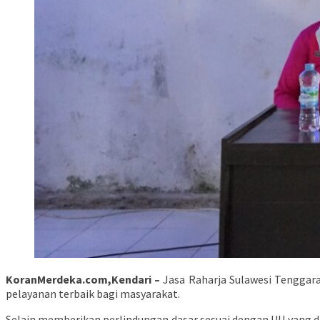
KoranMerdeka.com,Kendari –
Jasa Raharja Sulawesi Tenggara
pelayanan terbaik bagi masyarakat.
Selain memberikan perlindungan dasar sesuai dengan UU yang 