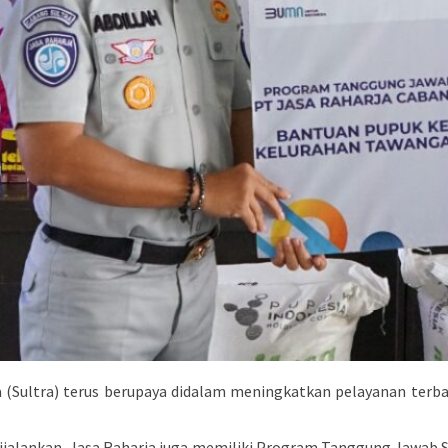
 (Sultra) terus berupaya didalam meningkatkan pelayanan terb
dijalankan, Jasa Raharja juga memiliki Program Tanggung Jawab 