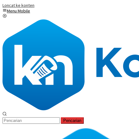
Loncat ke konten
Menu Mobile
Pencarian