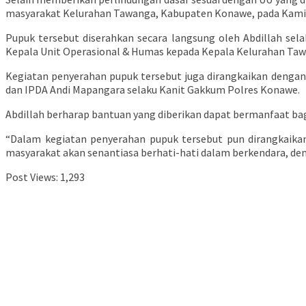
masyarakat Kelurahan Tawanga, Kabupaten Konawe, pada Kamis
Pupuk tersebut diserahkan secara langsung oleh Abdillah sel
Kepala Unit Operasional & Humas kepada Kepala Kelurahan Tawa
Kegiatan penyerahan pupuk tersebut juga dirangkaikan dengan k
dan IPDA Andi Mapangara selaku Kanit Gakkum Polres Konawe.
Abdillah berharap bantuan yang diberikan dapat bermanfaat b
“Dalam kegiatan penyerahan pupuk tersebut pun dirangkaikan 
masyarakat akan senantiasa berhati-hati dalam berkendara, dem
Post Views:
1,293