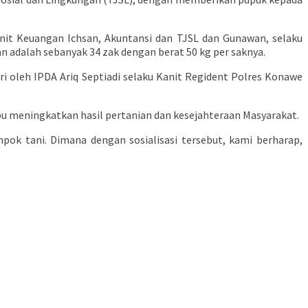
Unit Keuangan Ichsan, Akuntansi dan TJSL dan Gunawan, selaku
 adalah sebanyak 34 zak dengan berat 50 kg per saknya.
ri oleh IPDA Ariq Septiadi selaku Kanit Regident Polres Konawe
u meningkatkan hasil pertanian dan kesejahteraan Masyarakat.
pok tani. Dimana dengan sosialisasi tersebut, kami berharap,