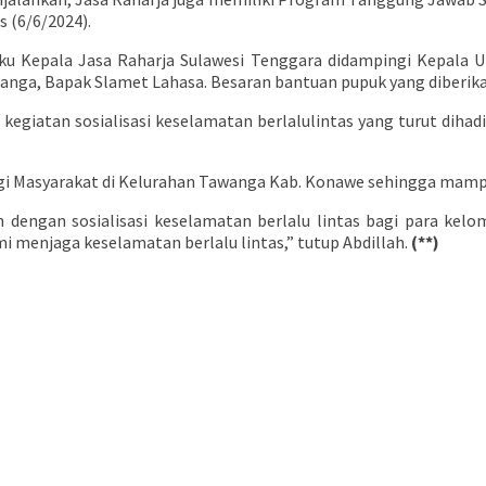
 (6/6/2024).
aku Kepala Jasa Raharja Sulawesi Tenggara didampingi Kepala 
nga, Bapak Slamet Lahasa. Besaran bantuan pupuk yang diberikan
egiatan sosialisasi keselamatan berlalulintas yang turut dihadi
agi Masyarakat di Kelurahan Tawanga Kab. Konawe sehingga mamp
dengan sosialisasi keselamatan berlalu lintas bagi para kelom
i menjaga keselamatan berlalu lintas,” tutup Abdillah.
(**)