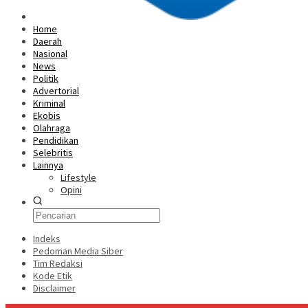
Home
Daerah
Nasional
News
Politik
Advertorial
Kriminal
Ekobis
Olahraga
Pendidikan
Selebritis
Lainnya
Lifestyle
Opini
Indeks
Pedoman Media Siber
Tim Redaksi
Kode Etik
Disclaimer