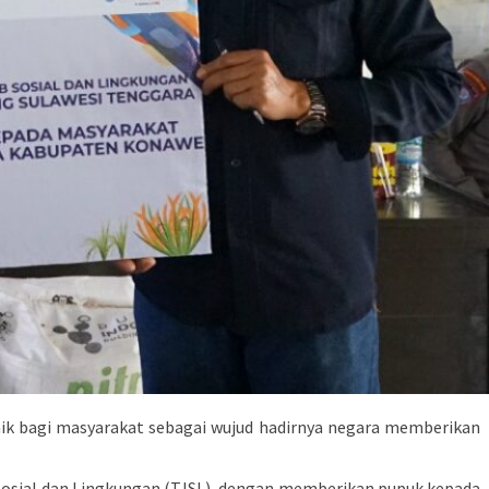
aik bagi masyarakat sebagai wujud hadirnya negara memberikan
Sosial dan Lingkungan (TJSL), dengan memberikan pupuk kepada