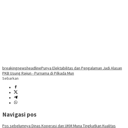
breakingnews
headline
Punya Elektabilitas dan Pengalaman Jadi Alasan
PKB Usung Rajiun - Purnama di Pilkada Mun
Sebarkan
Navigasi pos
Pos sebelumnya
Dinas Koperasi dan UKM Muna Tingkatkan Kualitas