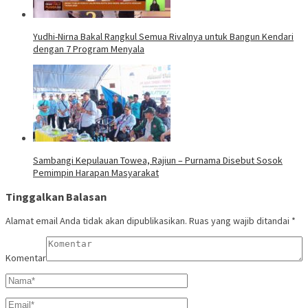
Yudhi-Nirna Bakal Rangkul Semua Rivalnya untuk Bangun Kendari
dengan 7 Program Menyala
Sambangi Kepulauan Towea, Rajiun – Purnama Disebut Sosok
Pemimpin Harapan Masyarakat
Tinggalkan Balasan
Alamat email Anda tidak akan dipublikasikan.
Ruas yang wajib ditandai
*
Komentar