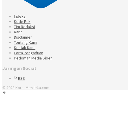
Indeks
Kode Etik
Tim Redaksi
Karir
Disclaimer
Tentang Kami
Kontak Kami
Form Pengaduan
Pedoman Media Siber
Jaringan Social
RSS
© 2023 KoranMerdeka.com