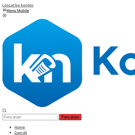
Loncat ke konten
Menu Mobile
Pencarian
Home
Daerah