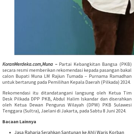
KoranMerdeka.com,Muna –
Partai Kebangkitan Bangsa (PKB)
secara resmi memberikan rekomendasi kepada pasangan bakal
calon Bupati Muna LM Rajiun Tumada – Purnama Ramadhan
untuk bertarung pada Pemilihan Kepala Daerah (Pilkada) 2024.
Rekomendasi itu ditandatangani langsung oleh Ketua Tim
Desk Pilkada DPP PKB, Abdul Halim Iskandar dan diserahkan
oleh Ketua Dewan Pengurus Wilayah (DPW) PKB Sulawesi
Tenggara (Sultra), Jaelani di Jakarta, pada Sabtu 8 Juni 2024.
Bacaan Lainnya
Jasa Raharja Serahkan Santunan ke Ahli Waris Korban