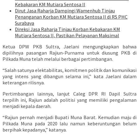
Kebakaran KM Mutiara Sentosa II
Dirut Jasa Raharja Dampingi Wamenhub Tinjau
Penanganan Korban KM Mutiara Sentosa II di RS PHC
Surabaya
Direksi Jasa Raharja Tinjau Korban Kebakaran KM
Mutiara Sentosa II, Pastikan Pelayanan Maksimal
Ketua DPW PKB Sultra, Jaelani mengungkapkan bahwa
dipilihnya pasangan Rajiun-Purnama untuk diusung PKB di
Pilkada Muna telah melalui berbagai pertimbangan.
“Salah satunya elektabilitas, komitmen politik dan komunikasi
yang intens yang dibangun selama ini,” kata Jaelani dalam
keterangan rilisnya.
Pertimbangan lainnya, lanjut Caleg DPR RI Dapil Sultra
terpilih ini, Rajiun adalah politisi yang memiliki pengalaman
menjadi kepala daerah.
“Rajiun pernah menjadi Bupati Muna Barat. Kemudian maju di
Pilkada Muna pada 2020 lalu namun keberuntungan belum
berpihak kepadanya,” katanya.