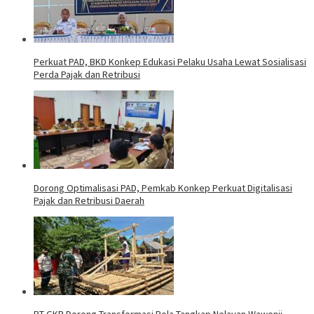
Perkuat PAD, BKD Konkep Edukasi Pelaku Usaha Lewat Sosialisasi
Perda Pajak dan Retribusi
Dorong Optimalisasi PAD, Pemkab Konkep Perkuat Digitalisasi
Pajak dan Retribusi Daerah
PT GKP Dorong Transformasi Pola Tangkap Nelayan Wawonii