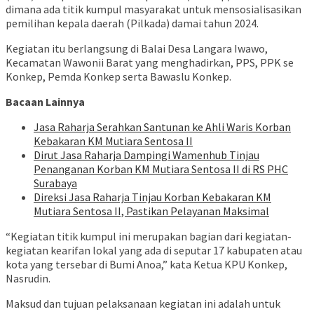
dimana ada titik kumpul masyarakat untuk mensosialisasikan
pemilihan kepala daerah (Pilkada) damai tahun 2024.
Kegiatan itu berlangsung di Balai Desa Langara Iwawo,
Kecamatan Wawonii Barat yang menghadirkan, PPS, PPK se
Konkep, Pemda Konkep serta Bawaslu Konkep.
Bacaan Lainnya
Jasa Raharja Serahkan Santunan ke Ahli Waris Korban
Kebakaran KM Mutiara Sentosa II
Dirut Jasa Raharja Dampingi Wamenhub Tinjau
Penanganan Korban KM Mutiara Sentosa II di RS PHC
Surabaya
Direksi Jasa Raharja Tinjau Korban Kebakaran KM
Mutiara Sentosa II, Pastikan Pelayanan Maksimal
“Kegiatan titik kumpul ini merupakan bagian dari kegiatan-
kegiatan kearifan lokal yang ada di seputar 17 kabupaten atau
kota yang tersebar di Bumi Anoa,” kata Ketua KPU Konkep,
Nasrudin.
Maksud dan tujuan pelaksanaan kegiatan ini adalah untuk