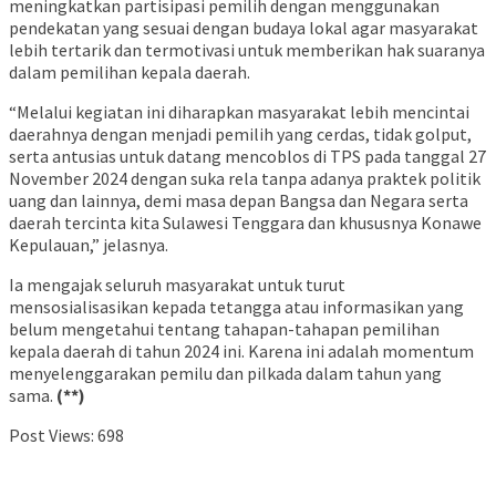
meningkatkan partisipasi pemilih dengan menggunakan
pendekatan yang sesuai dengan budaya lokal agar masyarakat
lebih tertarik dan termotivasi untuk memberikan hak suaranya
dalam pemilihan kepala daerah.
“Melalui kegiatan ini diharapkan masyarakat lebih mencintai
daerahnya dengan menjadi pemilih yang cerdas, tidak golput,
serta antusias untuk datang mencoblos di TPS pada tanggal 27
November 2024 dengan suka rela tanpa adanya praktek politik
uang dan lainnya, demi masa depan Bangsa dan Negara serta
daerah tercinta kita Sulawesi Tenggara dan khususnya Konawe
Kepulauan,” jelasnya.
Ia mengajak seluruh masyarakat untuk turut
mensosialisasikan kepada tetangga atau informasikan yang
belum mengetahui tentang tahapan-tahapan pemilihan
kepala daerah di tahun 2024 ini. Karena ini adalah momentum
menyelenggarakan pemilu dan pilkada dalam tahun yang
sama.
(**)
Post Views:
698