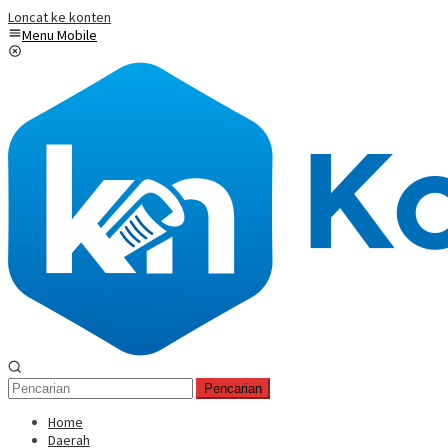
Loncat ke konten
Menu Mobile
Pencarian
Home
Daerah