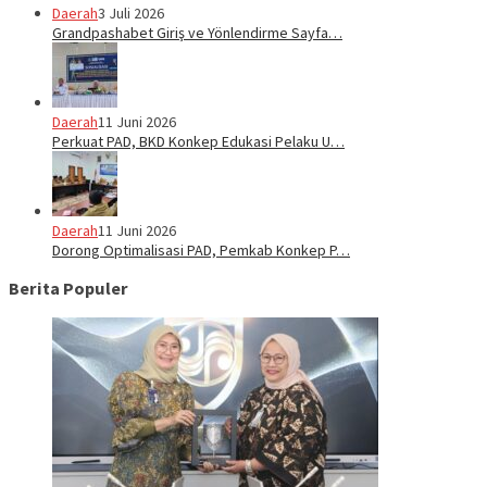
Daerah
3 Juli 2026
Grandpashabet Giriş ve Yönlendirme Sayfa…
Daerah
11 Juni 2026
Perkuat PAD, BKD Konkep Edukasi Pelaku U…
Daerah
11 Juni 2026
Dorong Optimalisasi PAD, Pemkab Konkep P…
Berita Populer