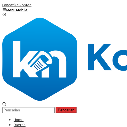
Loncat ke konten
Menu Mobile
Pencarian
Home
Daerah