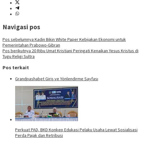
Navigasi pos
Pos sebelumnya
Kadin Bikin White Paper Kebijakan Ekonomi untuk
Pemerintahan Prabowo-Gibran
Pos berikutnya
20 Ribu Umat Kristiani Peringati Kenaikan Yesus Kristus di
Tugu Religi Sultra
Pos terkait
Grandpashabet Giriş ve Yönlendirme Sayfası
Perkuat PAD, BKD Konkep Edukasi Pelaku Usaha Lewat Sosialisasi
Perda Pajak dan Retribusi