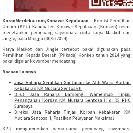
KoranMerdeka.com,Konawe Kepulauan –
Komisi Pemilihan
Umum (KPU) Kabupaten Konawe Kepulauan (Konkep) resmi
menetapkan pemenang sayembara cipta karya Maskot dan
Jingle, pada Minggu (30/5/2024).
Karya Maskot dan Jingle tersebut bakal digunakan pada
Pemilihan Kepada Daerah (Pilkada) Konkep tahun 2024 yang
bakal digelar November mendatang.
Bacaan Lainnya
Jasa Raharja Serahkan Santunan ke Ahli Waris Korban
Kebakaran KM Mutiara Sentosa II
Dirut Jasa Raharja Dampingi Wamenhub Tinjau
Penanganan Korban KM Mutiara Sentosa II di RS PHC
Surabaya
Direksi Jasa Raharja Tinjau Korban Kebakaran KM
Mutiara Sentosa II, Pastikan Pelayanan Maksimal
KPU mengumumkan nama-nama pemenang sayembara