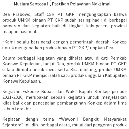
Mutiara Sentosa II, Pastikan Pelayanan Maksimal
Dea Prabowo, Staff CSR PT GKP mengungkapkan bahwa
produk UMKM binaan PT GKP sudah sering hadir di berbagai
pameran dan kegiatan baik di tingkat kabupaten, provinsi
maupun nasional.
“Kami selalu bersinergi dengan pemerintah daerah Konkep
untuk mengenalkan produk binaan PT GKP,” ungkap Dea.
Dalam berbagai kegiatan yang dihelat atau diikuti Pemkab
Konawe Kepulauan, lanjut Dea, produk UMKM binaan PT GKP
selalu diminta untuk tueut serta. Bisa dibilang, produk UMKM
binaan PT GKP menjadi salah satu produk unggulan Kabupaten
Konawe Kepulauan.
Kegiatan Eskpose Bupati dan Wakil Bupati Konkep periode
2021-2026, merupakan sebuah kegiatan untuk menjelaskan
kilas balik dan pencapaian pembangunan Konkep dalam lima
tahun terakhir.
Kegiatan dengn tema “Wawonii Bangkit Masyarakat
Sejahtera” ini, diisi berbagai acara, mulai dari pangeran produk