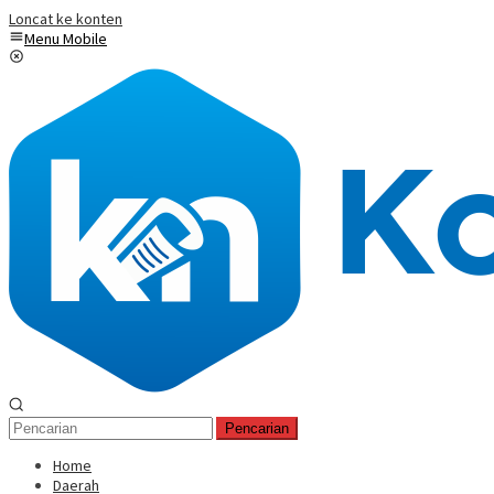
Loncat ke konten
Menu Mobile
Pencarian
Home
Daerah