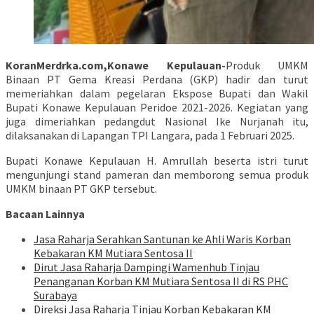
KoranMerdrka.com,Konawe Kepulauan-
Produk UMKM
Binaan PT Gema Kreasi Perdana (GKP) hadir dan turut
memeriahkan dalam pegelaran Ekspose Bupati dan Wakil
Bupati Konawe Kepulauan Peridoe 2021-2026. Kegiatan yang
juga dimeriahkan pedangdut Nasional Ike Nurjanah itu,
dilaksanakan di Lapangan TPI Langara, pada 1 Februari 2025.
Bupati Konawe Kepulauan H. Amrullah beserta istri turut
mengunjungi stand pameran dan memborong semua produk
UMKM binaan PT GKP tersebut.
Bacaan Lainnya
Jasa Raharja Serahkan Santunan ke Ahli Waris Korban
Kebakaran KM Mutiara Sentosa II
Dirut Jasa Raharja Dampingi Wamenhub Tinjau
Penanganan Korban KM Mutiara Sentosa II di RS PHC
Surabaya
Direksi Jasa Raharja Tinjau Korban Kebakaran KM