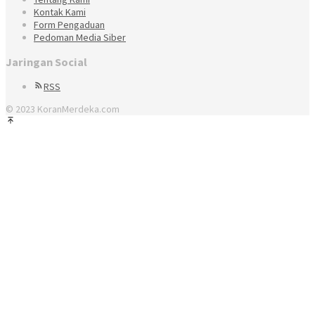
Kontak Kami
Form Pengaduan
Pedoman Media Siber
Jaringan Social
RSS
© 2023 KoranMerdeka.com