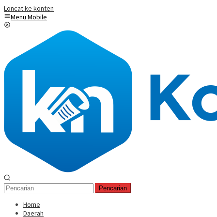
Loncat ke konten
Menu Mobile
Pencarian
Home
Daerah