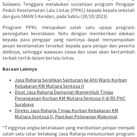
Sulawesi Tenggara melakukan sosialisasi program Pengajar
Peduli Keselamatan Lalu Lintas (PPKL) kepada kepala sekolah
dan guru SMAN 5 Kendari, pada Sabtu (20/10/2023).
Program PPKL merupakan salah satu upaya program
pencegahan kecelakaan. Yaitu dengan memberikan edukasi
kepada para pengajar yang nantinya dapat menyampaikan
pesan keselamatan tersebut kepada para pelajar dan peserta
didiknya, sehingga wawasan siswa dan siswi akan bertambah
terkait tertib dalam berlalu lintas.
Bacaan Lainnya
Jasa Raharja Serahkan Santunan ke Ahli Waris Korban
Kebakaran KM Mutiara Sentosa II
Dirut Jasa Raharja Dampingi Wamenhub Tinjau
Penanganan Korban KM Mutiara Sentosa II di RS PHC
Surabaya
Direksi Jasa Raharja Tinjau Korban Kebakaran KM
Mutiara Sentosa II, Pastikan Pelayanan Maksimal
“Tingginya angka kecelakaan yang melibatkan pelajar menjadi
salah satu latar belakang Jasa Raharja meluncurkan program