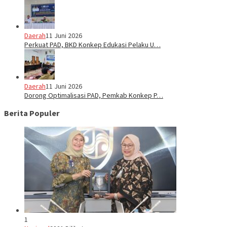
Daerah
11 Juni 2026
Perkuat PAD, BKD Konkep Edukasi Pelaku U…
Daerah
11 Juni 2026
Dorong Optimalisasi PAD, Pemkab Konkep P…
Berita Populer
1