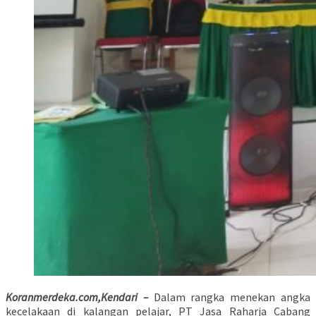
Koranmerdeka.com,Kendari –
Dalam rangka menekan angka
kecelakaan di kalangan pelajar, PT Jasa Raharja Cabang